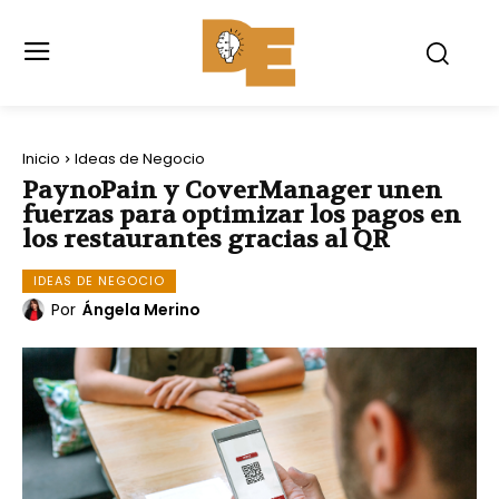
Inicio
Ideas de Negocio
PaynoPain y CoverManager unen
fuerzas para optimizar los pagos en
los restaurantes gracias al QR
IDEAS DE NEGOCIO
Por
Ángela Merino