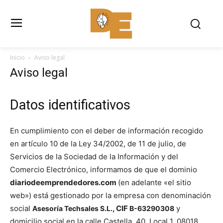
Inicio
Aviso legal
Aviso legal
Datos identificativos
En cumplimiento con el deber de información recogido
en artículo 10 de la Ley 34/2002, de 11 de julio, de
Servicios de la Sociedad de la Información y del
Comercio Electrónico, informamos de que el dominio
diariodeemprendedores.com
(en adelante «el sitio
web») está gestionado por la empresa con denominación
social
, CIF
y
Asesoría Techsales S.L.
B-63290308
domicilio social en la calle Castella, 40. Local 1. 08018.