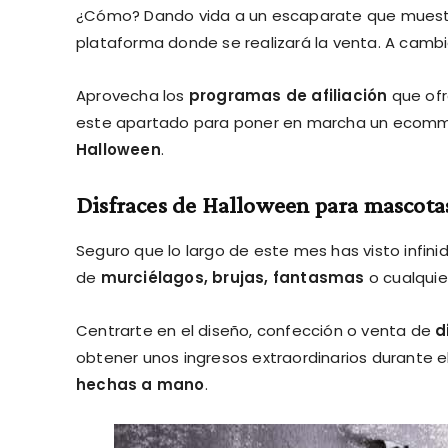
¿Cómo? Dando vida a un escaparate que muestre a
plataforma donde se realizará la venta. A camb
Aprovecha los
programas de afiliación
que ofr
este apartado para poner en marcha un ecomm
Halloween
.
Disfraces de Halloween para mascota
Seguro que lo largo de este mes has visto infin
de
murciélagos, brujas, fantasmas
o cualquie
Centrarte en el diseño, confección o venta de
d
obtener unos ingresos extraordinarios durante e
hechas a mano
.