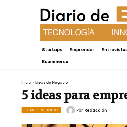
Startups
Emprender
Entrevista
Ecommerce
Inicio
Ideas de Negocio
5 ideas para emp
Por
Redacción
IDEAS DE NEGOCIO