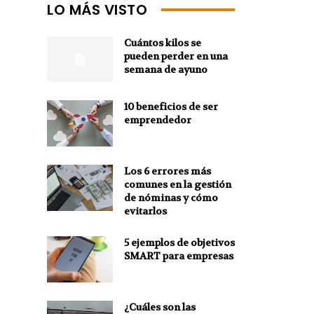
LO MÁS VISTO
Cuántos kilos se
pueden perder en una
semana de ayuno
10 beneficios de ser
emprendedor
Los 6 errores más
comunes en la gestión
de nóminas y cómo
evitarlos
5 ejemplos de objetivos
SMART para empresas
¿Cuáles son las