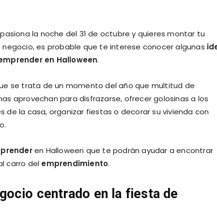
apasiona la noche del 31 de octubre y quieres montar tu
o negocio, es probable que te interese conocer algunas
id
emprender en Halloween
.
que se trata de un momento del año que multitud de
as aprovechan para disfrazarse, ofrecer golosinas a los
 de la casa, organizar fiestas o decorar su vivienda con
o.
prender
en Halloween que te podrán ayudar a encontrar
al carro del
emprendimiento
.
ocio centrado en la fiesta de