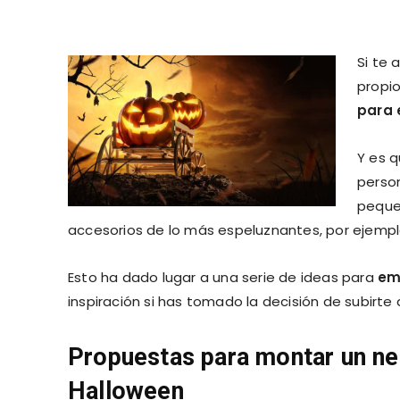
Si te 
propi
para 
Y es 
person
peques
accesorios de lo más espeluznantes, por ejempl
Esto ha dado lugar a una serie de ideas para
em
inspiración si has tomado la decisión de subirte 
Propuestas para montar un neg
Halloween