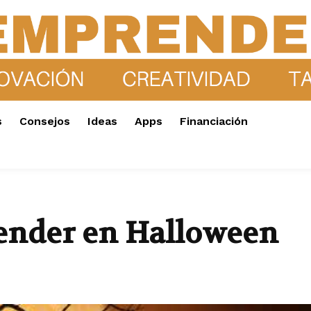
s
Consejos
Ideas
Apps
Financiación
render en Halloween