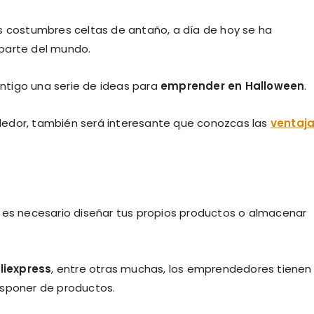
as costumbres celtas de antaño, a día de hoy se ha
 parte del mundo.
ntigo una serie de ideas para
emprender en Halloween
.
dedor, también será interesante que conozcas las
ventaj
o es necesario diseñar tus propios productos o almacenar
liexpress
, entre otras muchas, los emprendedores tienen 
isponer de productos.