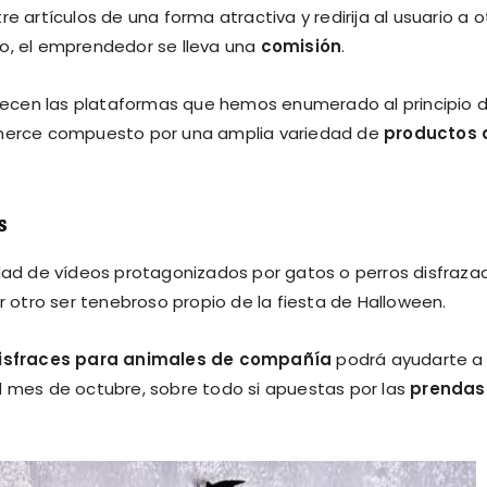
rtículos de una forma atractiva y redirija al usuario a o
io, el emprendedor se lleva una
comisión
.
ecen las plataformas que hemos enumerado al principio 
erce compuesto por una amplia variedad de
productos 
s
idad de vídeos protagonizados por gatos o perros disfraza
r otro ser tenebroso propio de la fiesta de Halloween.
isfraces para animales de compañía
podrá ayudarte a
l mes de octubre, sobre todo si apuestas por las
prendas