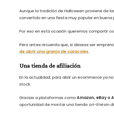
Aunque la tradición de Halloween proviene de l
convertido en una fiesta muy popular en buena
Por eso en esta ocasión queremos compartir co
Pero antes recuerda que, si deseas ser empren
de abrir una granja de caracoles
.
Una tienda de afiliación
En la actualidad, para abrir un ecommerce ya n
stock.
Gracias a plataformas como
Amazon, eBay o A
oportunidad de montar una tienda
on-line
sin d