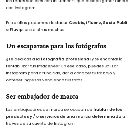
las redes sociales con influencers que buscan ganar dinero
con Instagram.
Entre ellas podemos destacar
Coobis, iFluenz, SocialPubli
o Fluvip
, entre otras muchas.
Un escaparate para los fotógrafos
¿Te dedicas a la
fotografía profesional
y te encantaría
rentabilizar tus imágenes? En ese caso, puedes utilizar
Instagram para difundirlas, dar a conocer tu trabajo y
obtener ingresos vendiendo tus fotos.
Ser embajador de marca
Los embajadores de marca se ocupan de
hablar de los
productos y / o servicios de una marca determinada
a
través de su cuenta de Instagram.