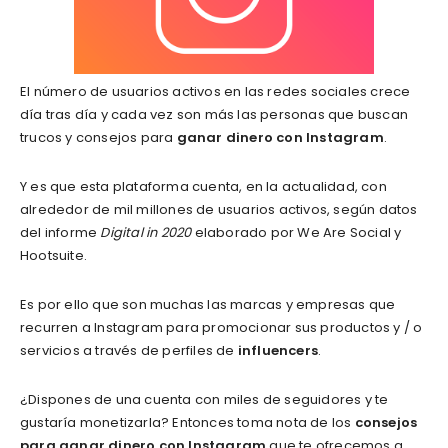
El número de usuarios activos en las redes sociales crece
día tras día y cada vez son más las personas que buscan
trucos y consejos para
ganar dinero con Instagram
.
Y es que esta plataforma cuenta, en la actualidad, con
alrededor de mil millones de usuarios activos, según datos
del informe
Digital in 2020
elaborado por We Are Social y
Hootsuite.
Es por ello que son muchas las marcas y empresas que
recurren a Instagram para promocionar sus productos y / o
servicios a través de perfiles de
influencers
.
¿Dispones de una cuenta con miles de seguidores y te
gustaría monetizarla? Entonces toma nota de los
consejos
para ganar dinero con Instagram
que te ofrecemos a