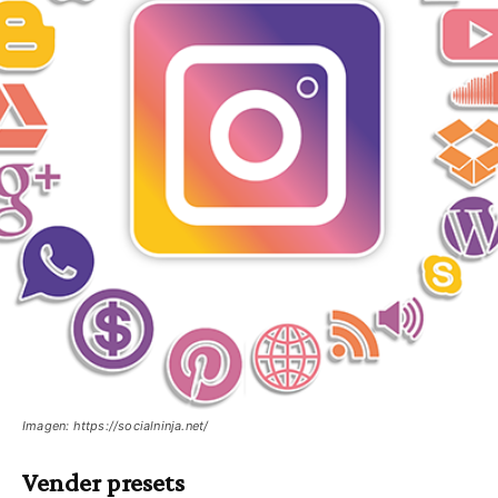
Imagen: https://socialninja.net/
Vender presets