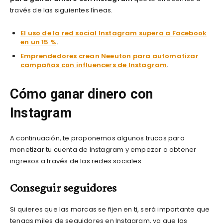
través de las siguientes líneas.
El uso de la red social Instagram supera a Facebook
en un 15 %
.
Emprendedores crean Neeuton para automatizar
campañas con influencers de Instagram
.
Cómo ganar dinero con
Instagram
A continuación, te proponemos algunos trucos para
monetizar tu cuenta de Instagram y empezar a obtener
ingresos a través de las redes sociales:
Conseguir seguidores
Si quieres que las marcas se fijen en ti, será importante que
tengas miles de seguidores en Instagram, ya que las