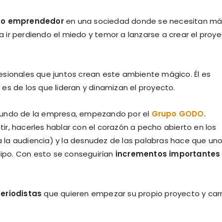
ulso emprendedor
en una sociedad donde se necesitan má
ir perdiendo el miedo y temor a lanzarse a crear el proy
sionales que juntos crean este ambiente mágico. Él es
es de los que lideran y dinamizan el proyecto.
mundo de la empresa, empezando por el
Grupo GODO
.
ntir, hacerles hablar con el corazón a pecho abierto en los
la audiencia) y la desnudez de las palabras hace que un
quipo. Con esto se conseguirían
incrementos importantes
periodistas
que quieren empezar su propio proyecto y car