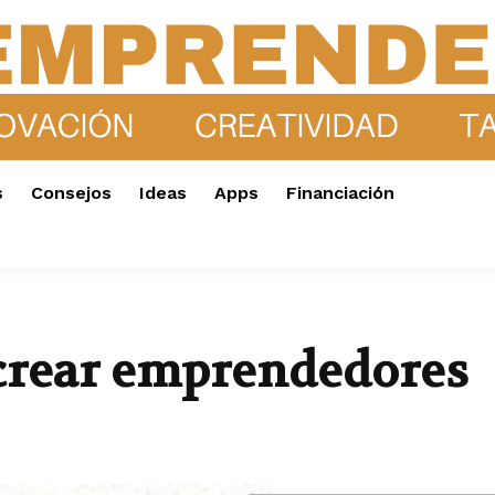
s
Consejos
Ideas
Apps
Financiación
 crear emprendedores