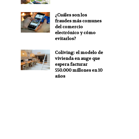
¿Cuáles son los
fraudes más comunes
del comercio
electrónico y cómo
evitarlos?
Coliving: el modelo de
vivienda en auge que
espera facturar
550.000 millones en 10
años