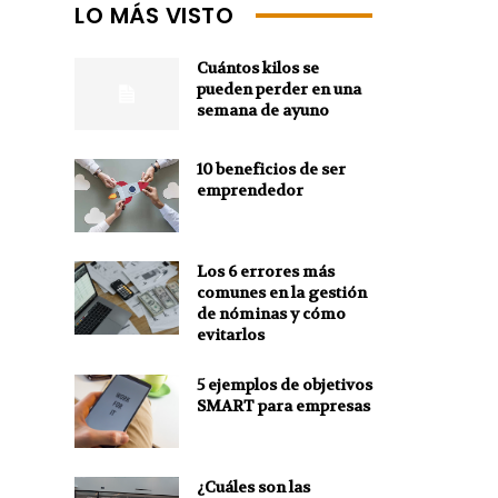
LO MÁS VISTO
Cuántos kilos se
pueden perder en una
semana de ayuno
10 beneficios de ser
emprendedor
Los 6 errores más
comunes en la gestión
de nóminas y cómo
evitarlos
5 ejemplos de objetivos
SMART para empresas
¿Cuáles son las