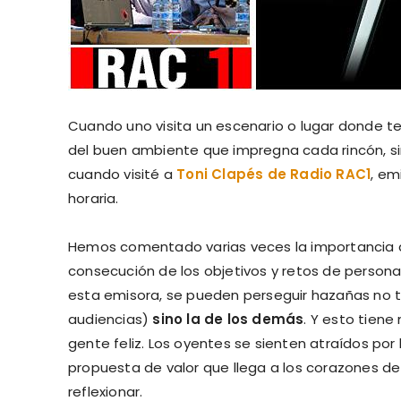
Cuando uno visita un escenario o lugar donde t
del buen ambiente que impregna cada rincón, s
cuando visité a
Toni Clapés de Radio RAC1
, em
horaria.
Hemos comentado varias veces la importancia
consecución de los objetivos y retos de person
esta emisora, se pueden perseguir hazañas no ta
audiencias)
sino la de los demás
. Y esto tien
gente feliz. Los oyentes se sienten atraídos por
propuesta de valor que llega a los corazones de 
reflexionar.