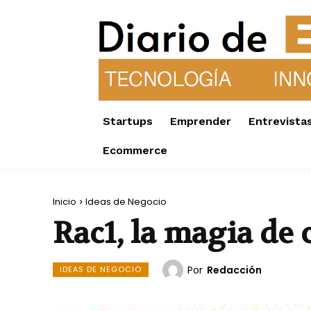
Startups
Emprender
Entrevista
Ecommerce
Inicio
Ideas de Negocio
Rac1, la magia de
Por
Redacción
IDEAS DE NEGOCIO