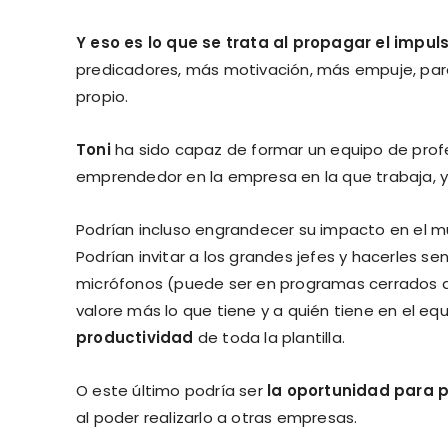
Y eso es lo que se trata al propagar el imp
predicadores, más motivación, más empuje, para 
propio.
Toni
ha sido capaz de formar un equipo de profe
emprendedor en la empresa en la que trabaja, y 
Podrían incluso engrandecer su impacto en el 
Podrían invitar a los grandes jefes y hacerles se
micrófonos (puede ser en programas cerrados a 
valore más lo que tiene y a quién tiene en el e
productividad
de toda la plantilla.
O este último podría ser
la oportunidad para 
al poder realizarlo a otras empresas.