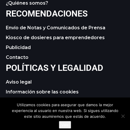
¿Quiénes somos?
RECOMENDACIONES
Envío de Notas y Comunicados de Prensa
Kiosco de dosieres para emprendedores
Publicidad
Contacto
POLÍTICAS Y LEGALIDAD
Aviso legal
Información sobre las cookies
Política de privacidad
Utilizamos cookies para asegurar que damos la mejor
experiencia al usuario en nuestra web. Si sigues utilizando
este sitio asumiremos que estás de acuerdo.
© 2021 tagDiv. All Rights Reserved. Made with Newspaper
Vale
Theme.