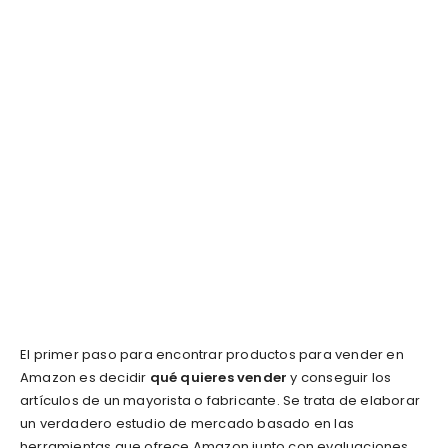
El primer paso para encontrar productos para vender en
Amazon es decidir
qué quieres vender
y conseguir los
artículos de un mayorista o fabricante. Se trata de elaborar
un verdadero estudio de mercado basado en las
herramientas que ofrece Amazon junto con evaluaciones