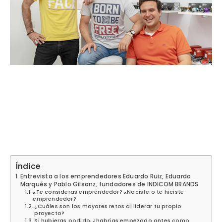
Índice
Entrevista a los emprendedores Eduardo Ruiz, Eduardo
Marqués y Pablo Gilsanz, fundadores de INDICOM BRANDS
¿Te consideras emprendedor? ¿Naciste o te hiciste
emprendedor?
¿Cuáles son los mayores retos al liderar tu propio
proyecto?
Si hubieras podido, ¿habrías empezado antes como