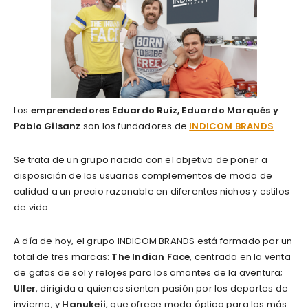
Los
emprendedores
Eduardo Ruiz, Eduardo Marqués y
Pablo Gilsanz
son los fundadores de
INDICOM BRANDS
.
Se trata de un grupo nacido con el objetivo de poner a
disposición de los usuarios complementos de moda de
calidad a un precio razonable en diferentes nichos y estilos
de vida.
A día de hoy, el grupo INDICOM BRANDS está formado por un
total de tres marcas:
The Indian Face
, centrada en la venta
de gafas de sol y relojes para los amantes de la aventura;
Uller
, dirigida a quienes sienten pasión por los deportes de
invierno; y
Hanukeii
, que ofrece moda óptica para los más