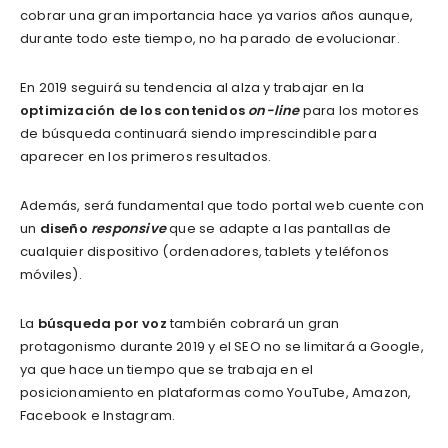
cobrar una gran importancia hace ya varios años aunque,
durante todo este tiempo, no ha parado de evolucionar.
En 2019 seguirá su tendencia al alza y trabajar en la
optimización de los contenidos
on-line
para los motores
de búsqueda continuará siendo imprescindible para
aparecer en los primeros resultados.
Además, será fundamental que todo portal web cuente con
un
diseño
responsive
que se adapte a las pantallas de
cualquier dispositivo (ordenadores, tablets y teléfonos
móviles).
La
búsqueda por voz
también cobrará un gran
protagonismo durante 2019 y el SEO no se limitará a Google,
ya que hace un tiempo que se trabaja en el
posicionamiento en plataformas como YouTube, Amazon,
Facebook e Instagram.