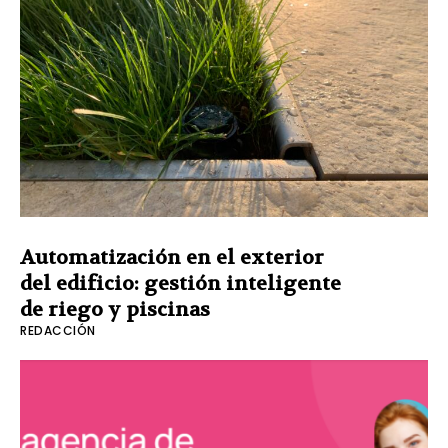
Automatización en el exterior
del edificio: gestión inteligente
de riego y piscinas
REDACCIÓN