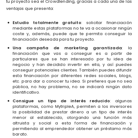
tu proyecto sea el Crowdlending, gracias a cada una de las
ventajas que presenta:
Estudio totalmente gratuito
: solicitar financiación
mediante estas plataformas no te va a ocasionar ningún
coste y, además, puede que te permita conseguir la
financiación deseada para tu proyecto.
Una campaña de marketing garantizada
: la
financiación que vas a conseguir es a partir de
particulares que se han interesado por tu idea de
negocio y han decidido invertir en ella, y así puedes
conseguir potenciales clientes. También puedes difundir
esta financiación por diferentes redes sociales, blogs,
etc. para dar a conocer tu idea. Si prefieres que no sea
pública, no hay problema, no se indicará ningún dato
identificativo.
Consigue un tipo de interés reducido
: algunas
plataformas, como MytripleA, permiten a los inversores
la posibilidad de prestar dinero a un tipo de interés
menor al establecido, otorgando una función más
altruista y social a esta forma de financiación y
permitiendo al emprendedor obtener un préstamo más
barato.