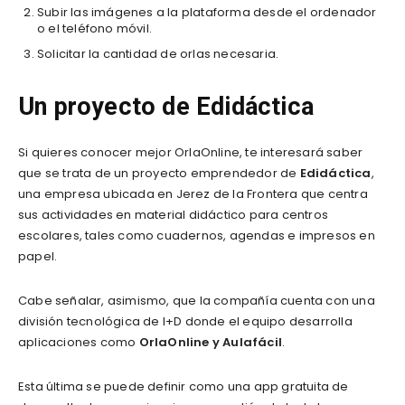
Subir las imágenes a la plataforma desde el ordenador
o el teléfono móvil.
Solicitar la cantidad de orlas necesaria.
Un proyecto de Edidáctica
Si quieres conocer mejor OrlaOnline, te interesará saber
que se trata de un proyecto emprendedor de
Edidáctica
,
una empresa ubicada en Jerez de la Frontera que centra
sus actividades en material didáctico para centros
escolares, tales como cuadernos, agendas e impresos en
papel.
Cabe señalar, asimismo, que la compañía cuenta con una
división tecnológica de I+D donde el equipo desarrolla
aplicaciones como
OrlaOnline y Aulafácil
.
Esta última se puede definir como una app gratuita de