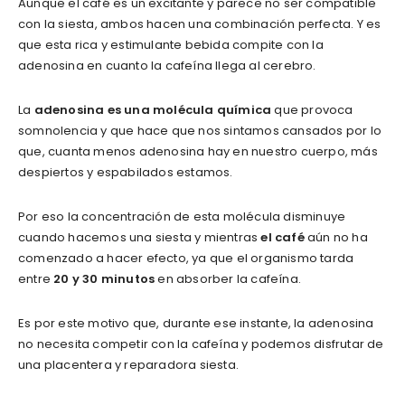
Aunque el café es un excitante y parece no ser compatible
con la siesta, ambos hacen una combinación perfecta. Y es
que esta rica y estimulante bebida compite con la
adenosina en cuanto la cafeína llega al cerebro.
La
adenosina es una molécula química
que provoca
somnolencia y que hace que nos sintamos cansados por lo
que, cuanta menos adenosina hay en nuestro cuerpo, más
despiertos y espabilados estamos.
Por eso la concentración de esta molécula disminuye
cuando hacemos una siesta y mientras
el café
aún no ha
comenzado a hacer efecto, ya que el organismo tarda
entre
20 y 30 minutos
en absorber la cafeína.
Es por este motivo que, durante ese instante, la adenosina
no necesita competir con la cafeína y podemos disfrutar de
una placentera y reparadora siesta.