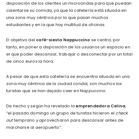
disposición de los clientes un microondas para que puedan
calentarse su comida, ya que la cafetería está situada en
una zona muy céntrica por la que pasan muchos
estudiantes y en la que hay multitud de oficinas.
El objetivo del
café-siesta Nappuccino
se centra, por
tanto, en poner a disposición de los usuarios un espacio en
el que poder descansar, trabajar o desconectar por un total
de cinco euros la hora.
A pesar de que esta cafetería se encuentra situada en una
zona muy céntrica de la ciudad condal, son muchos los
turistas que se han dejado caer en Nappuccino.
De hecho y según ha revelado la
emprendedora Celina
,
“el pasado domingo un grupo de turistas hicieron el
check
out
temprano y aprovecharon para descansar antes de
marcharse al aeropuerto”.