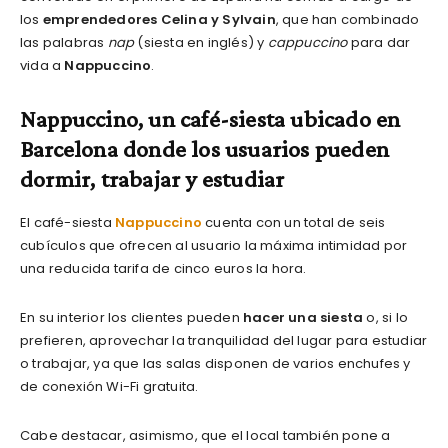
los
emprendedores Celina y Sylvain
, que han combinado
las palabras
nap
(siesta en inglés) y
cappuccino
para dar
vida a
Nappuccino
.
Nappuccino, un café-siesta ubicado en
Barcelona donde los usuarios pueden
dormir, trabajar y estudiar
El café-siesta
Nappuccino
cuenta con un total de seis
cubículos que ofrecen al usuario la máxima intimidad por
una reducida tarifa de cinco euros la hora.
En su interior los clientes pueden
hacer una siesta
o, si lo
prefieren, aprovechar la tranquilidad del lugar para estudiar
o trabajar, ya que las salas disponen de varios enchufes y
de conexión Wi-Fi gratuita.
Cabe destacar, asimismo, que el local también pone a