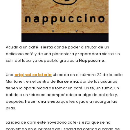
Acudir a un
café-siesta
donde poder disfrutar de un
delicioso café y de una placentera y reparadora siesta sin
salir del local ya es posible gracias a
Nappuccino
.
Una
original cafetería
ubicada en el número 22 de la calle
Muntaner, en el centro de
Barcelona
, donde los usuarios
tienen la oportunidad de tomar un café, un té, un zumo, un
batido o un refresco acompañado por algo de bollería y,
después,
hacer una siesta
que les ayude a recargar las
pilas.
La idea de abrir este novedoso café-siesta que se ha
convertido en el primero de España ha corrido a cargo de