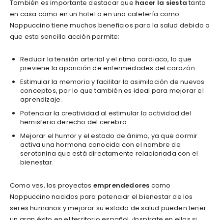
También es importante destacar que
hacer la siesta
tanto
en casa como en un hotel o en una cafetería como
Nappuccino tiene muchos beneficios para la salud debido a
que esta sencilla acción permite:
Reducir la tensión arterial y el ritmo cardiaco, lo que
previene la aparición de enfermedades del corazón.
Estimular la memoria y facilitar la asimilación de nuevos
conceptos, por lo que también es ideal para mejorar el
aprendizaje.
Potenciar la creatividad al estimular la actividad del
hemisferio derecho del cerebro.
Mejorar el humor y el estado de ánimo, ya que dormir
activa una hormona conocida con el nombre de
serotonina que está directamente relacionada con el
bienestar.
Como ves, los proyectos
emprendedores
como
Nappuccino nacidos para potenciar el bienestar de los
seres humanos y mejorar su estado de salud pueden tener
un gran éxito en el territorio español. ¡Inspírate en ellos si