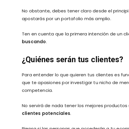
No obstante, debes tener claro desde el principi
apostarás por un portafolio más amplio.
Ten en cuenta que la primera intención de un clie
buscando
.
¿Quiénes serán tus clientes?
Para entender lo que quieren tus clientes es f
que te apasiones por investigar tu nicho de mer
competencia.
No servirá de nada tener los mejores productos 
clientes potenciales
.
Piensa si las personas que accederán a tu eco