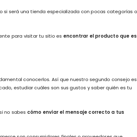
o si será una tienda especializada con pocas categorías o
nte para visitar tu sitio es
encontrar el producto que e
undamental conocerlos. Así que nuestro segundo consejo es
cado, estudiar cuáles son sus gustos y saber quién es tu
si no sabes
cómo enviar el mensaje correcto a tus
mmerce son consumidores finales o proveedores que