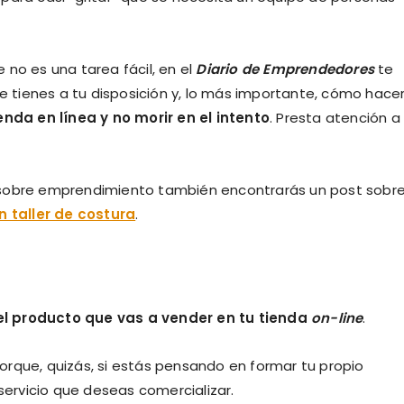
no es una tarea fácil, en el
Diario de Emprendedores
te
tienes a tu disposición y, lo más importante, cómo hace
enda en línea y no morir en el intento
. Presta atención a 
 sobre emprendimiento también encontrarás un post sobr
un taller de costura
.
el producto que vas a vender en tu tienda
on-line
.
rque, quizás, si estás pensando en formar tu propio
ervicio que deseas comercializar.