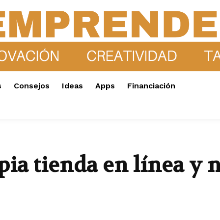
s
Consejos
Ideas
Apps
Financiación
ia tienda en línea y n