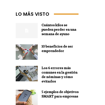
LO MÁS VISTO
Cuántos kilos se
pueden perder en una
semana de ayuno
10 beneficios de ser
emprendedor
Los 6 errores más
comunes en la gestión
de nóminas y cómo
evitarlos
5 ejemplos de objetivos
SMART para empresas