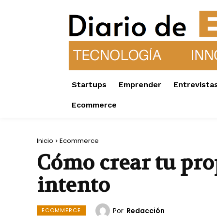
Startups
Emprender
Entrevista
Ecommerce
Inicio
Ecommerce
Cómo crear tu prop
intento
Por
Redacción
ECOMMERCE