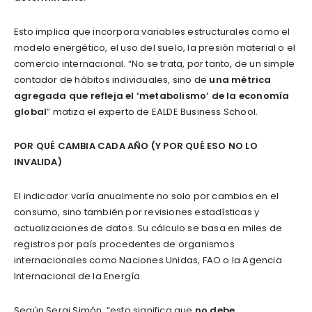
Esto implica que incorpora variables estructurales como el
modelo energético, el uso del suelo, la presión material o el
comercio internacional. “No se trata, por tanto, de un simple
contador de hábitos individuales, sino de
una métrica
agregada que refleja el ‘metabolismo’ de la economía
global
” matiza el experto de EALDE Business School.
POR QUÉ CAMBIA CADA AÑO (Y POR QUÉ ESO NO LO
INVALIDA)
El indicador varía anualmente no solo por cambios en el
consumo, sino también por revisiones estadísticas y
actualizaciones de datos. Su cálculo se basa en miles de
registros por país procedentes de organismos
internacionales como Naciones Unidas, FAO o la Agencia
Internacional de la Energía.
Según Sergi Simón, “esto significa que
no debe