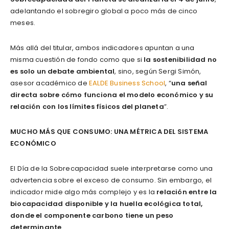
adelantando el sobregiro global a poco más de cinco
meses.
Más allá del titular, ambos indicadores apuntan a una
misma cuestión de fondo como que si
la sostenibilidad no
es solo un debate ambiental
, sino, según Sergi Simón,
asesor académico de
EALDE Business School
, “
una señal
directa sobre cómo funciona el modelo económico y su
relación con los límites físicos del planeta
”.
MUCHO MÁS QUE CONSUMO: UNA MÉTRICA DEL SISTEMA
ECONÓMICO
El Día de la Sobrecapacidad suele interpretarse como una
advertencia sobre el exceso de consumo. Sin embargo, el
indicador mide algo más complejo y es la
relación entre la
biocapacidad disponible y la huella ecológica total,
donde el componente carbono tiene un peso
determinante
.