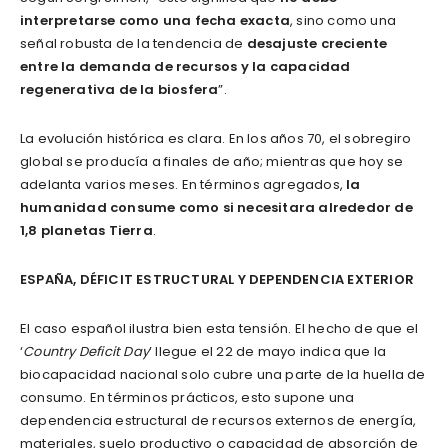
interpretarse como una fecha exacta
, sino como una
señal robusta de la tendencia de
desajuste creciente
entre la demanda de recursos y la capacidad
regenerativa de la biosfera
”.
La evolución histórica es clara. En los años 70, el sobregiro
global se producía a finales de año; mientras que hoy se
adelanta varios meses. En términos agregados,
la
humanidad consume como si necesitara alrededor de
1,8 planetas Tierra
.
ESPAÑA, DÉFICIT ESTRUCTURAL Y DEPENDENCIA EXTERIOR
El caso español ilustra bien esta tensión. El hecho de que el
‘
Country Deficit Day
’ llegue el 22 de mayo indica que la
biocapacidad nacional solo cubre una parte de la huella de
consumo. En términos prácticos, esto supone una
dependencia estructural de recursos externos de energía,
materiales, suelo productivo o capacidad de absorción de