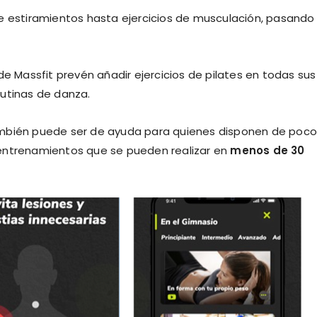
e estiramientos hasta ejercicios de musculación, pasando
de Massfit prevén añadir ejercicios de pilates en todas sus
 rutinas de danza.
ambién puede ser de ayuda para quienes disponen de poc
 entrenamientos que se pueden realizar en
menos de 30