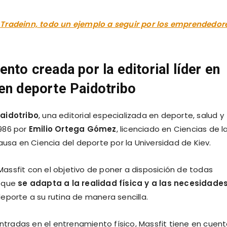
e
Tradeinn, todo un ejemplo a seguir por los emprendedor
nto creada por la editorial líder en
en deporte Paidotribo
aidotribo
, una editorial especializada en deporte, salud y
1986 por
Emilio Ortega Gómez
, licenciado en Ciencias de l
ausa en Ciencia del deporte por la Universidad de Kiev.
assfit con el objetivo de poner a disposición de todas
n que
se adapta a la
realidad física y a las necesidade
eporte a su rutina de manera sencilla.
entradas en el entrenamiento físico, Massfit tiene en cuen