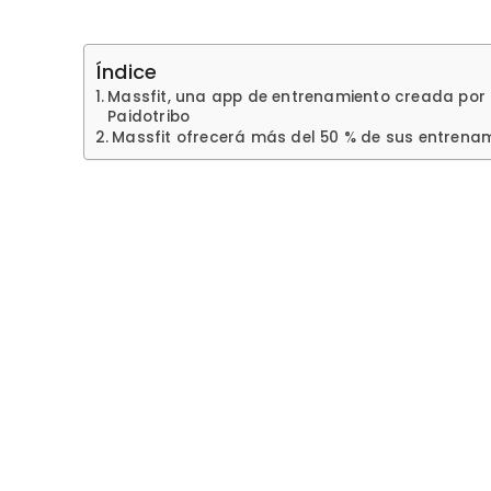
Índice
Massfit, una app de entrenamiento creada por l
Paidotribo
Massfit ofrecerá más del 50 % de sus entrena