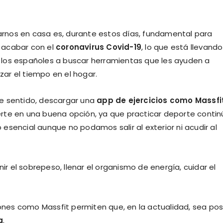
rnos en casa es, durante estos días, fundamental para
 acabar con el
coronavirus Covid-19
, lo que está llevando
 los españoles a buscar herramientas que les ayuden a
ar el tiempo en el hogar.
te sentido, descargar una
app de ejercicios como
Massfi
rte en una buena opción, ya que practicar deporte contin
 esencial aunque no podamos salir al exterior ni acudir al
nir el sobrepeso, llenar el organismo de energía, cuidar el
iones como Massfit permiten que, en la actualidad, sea pos
a
.