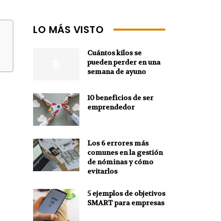
LO MÁS VISTO
Cuántos kilos se
pueden perder en una
semana de ayuno
10 beneficios de ser
emprendedor
Los 6 errores más
comunes en la gestión
de nóminas y cómo
evitarlos
5 ejemplos de objetivos
SMART para empresas