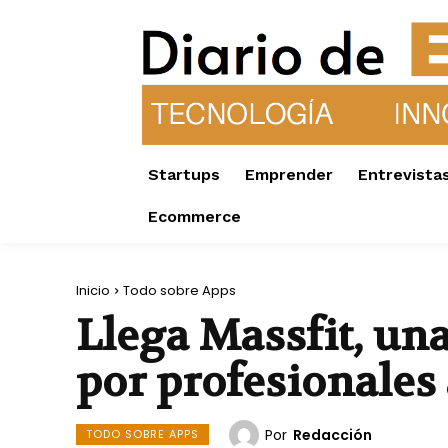
Startups
Emprender
Entrevista
Ecommerce
Inicio
Todo sobre Apps
Llega Massfit, un
por profesionales
Por
Redacción
TODO SOBRE APPS