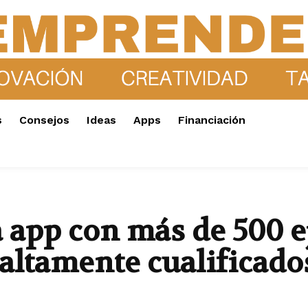
s
Consejos
Ideas
Apps
Financiación
a app con más de 500 e
 altamente cualificado