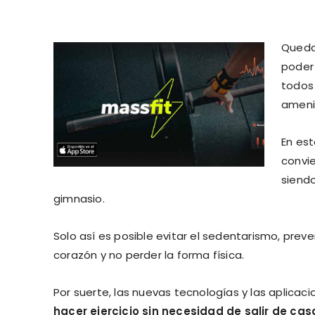
Queda
poder
todos
ameniz
En es
convie
siendo
gimnasio.
Solo así es posible evitar el sedentarismo, preve
corazón y no perder la forma física.
Por suerte, las nuevas tecnologías y las aplicac
hacer ejercicio sin necesidad de salir de cas