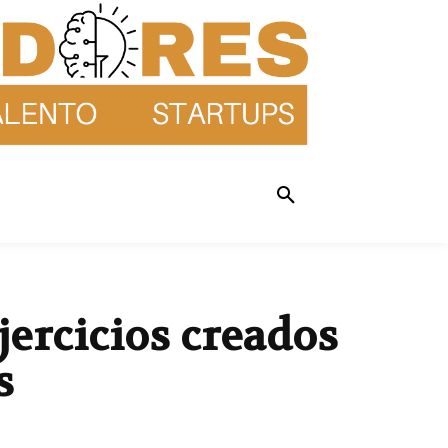
jercicios creados
s