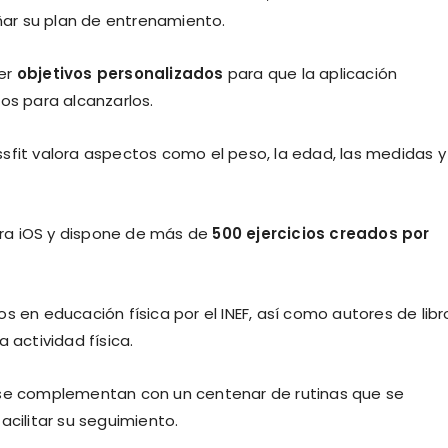
eñar su plan de entrenamiento.
cer
objetivos personalizados
para que la aplicación
os para alcanzarlos.
sfit valora aspectos como el peso, la edad, las medidas y
para iOS y dispone de más de
500 ejercicios creados por
s en educación física por el INEF, así como autores de libr
la actividad física.
 se complementan con un centenar de rutinas que se
facilitar su seguimiento.