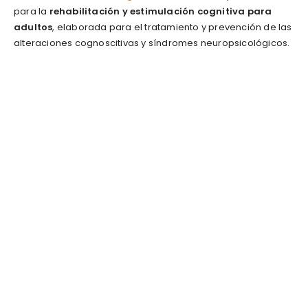
para la
rehabilitación y estimulación cognitiva para
adultos
, elaborada para el tratamiento y prevención de las
alteraciones cognoscitivas y síndromes neuropsicológicos.