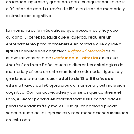
ordenado, riguroso y graduado para cualquier adulto de 18
a 99 años de edad a través de 150 ejercicios de memoria y
estimulación cognitiva
La memoria es lo más valioso que poseemos y hay que
cuidarla. El cerebro, igual que el cuerpo, requiere un
entrenamiento para mantenerse en forma y que ayude a
fijar las habilidades cognitivas.
Mejoro Mi Memoria
es el
nuevo lanzamiento de
Gesfomedia Editorial
en el que
Andrés Sardinero Peña, muestra diferentes estrategias de
memoria y ofrece un entrenamiento ordenado, riguroso y
graduado para cualquier
adulto de 18 a 99 años de
edad
a través de 150 ejercicios de memoria y estimulación
cognitiva. Con las actividades y consejos que contiene el
libro, el lector pondrá en marcha todas sus capacidades
para
recordar más y mejor
. Cualquier persona puede
sacar partido de los ejercicios y recomendaciones incluidas
en esta obra.