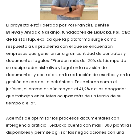
El proyecto está liderado por
Pol Francès
,
Denise
Brieva
y
Amado Naranjo
, fundadores de LexDoka.
Pol
,
CEO
de la startup
, explica que la plataforma surge como
respuesta a un problema con el que se encuentran
empresas que generan una gran cantidad de contratos y
documentos legales. “Pierden más del 20% del tiempo de
su equipo administrativo y legal en la revisión de
documentos y contratos, en la redacción de escritos y en la
gestión de correos electrónicos. En sectores como el
jurídico, el drama es aún mayor: el 41,2% de los abogados
que trabajan en bufetes ocupan más de un tercio de su
tiempo a ello”.
Además de optimizar los procesos documentales con
inteligencia artificial, LexDoka cuenta con más 1.000 plantillas
disponibles y permite agilizar las negociaciones con una