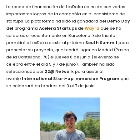
La ronda de financiación de LexDoka coincide con varios
importantes logros de la compañía en el ecosistema de
startups. La plataforma ha sido la ganadora del
Demo Day
del programa Acelera Startups de
Wayra
que se ha
celebrado recientemente en Barcelona. Este triunfo
permitirá a LexDoka asistir al próximo
South Summit
para
presentar su proyecto, que tendrá lugar en Madrid (Paseo
de la Castellana, 70) el jueves 6 de junio (el evento se
celebra entre el día 5 y 7 de junio). También ha sido
seleccionada por
22@ Network
para asistir al
evento
International Start-up Immersion Program
que
se celebrará en Londres del 3 al 7 de junio.