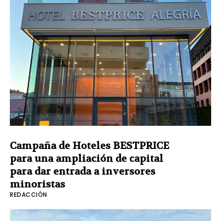
Campaña de Hoteles BESTPRICE
para una ampliación de capital
para dar entrada a inversores
minoristas
REDACCIÓN