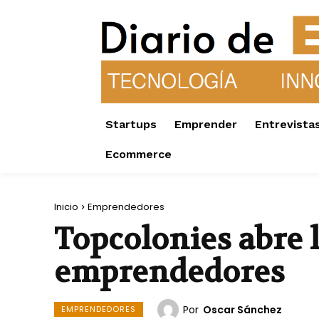
Startups
Emprender
Entrevista
Ecommerce
Inicio
Emprendedores
Topcolonies abre l
emprendedores
Por
Oscar Sánchez
EMPRENDEDORES