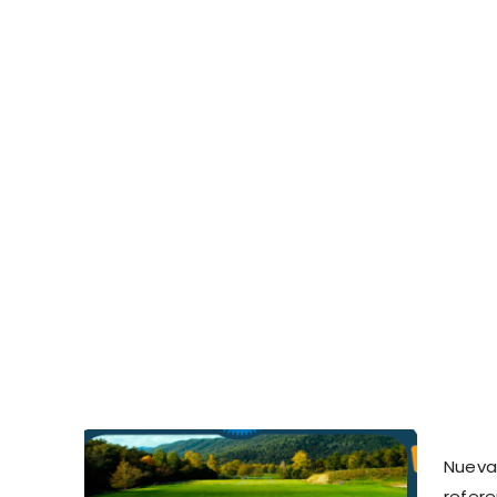
Nueva
refer