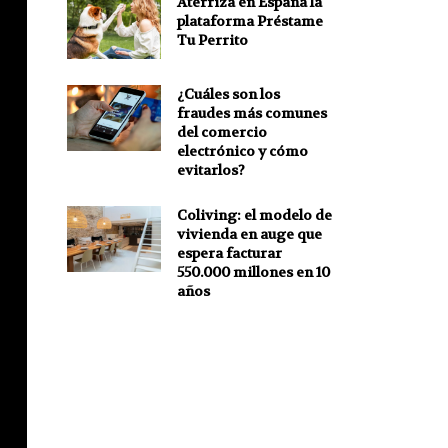
Aterriza en España la
plataforma Préstame
Tu Perrito
¿Cuáles son los
fraudes más comunes
del comercio
electrónico y cómo
evitarlos?
Coliving: el modelo de
vivienda en auge que
espera facturar
550.000 millones en 10
años