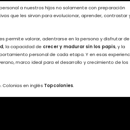
personal a nuestros hijos no solamente con preparación
as que les sirvan para evolucionar, aprender, contrastar 
es permite valorar, adentrarse en la persona y disfrutar de
ad
, la capacidad de
crecer y madurar sin los papis
, y la
portamiento personal de cada etapa. Y en esas experienc
ano, marco ideal para el desarrollo y crecimiento de los
b. Colonias en inglés
Topcolonies
.