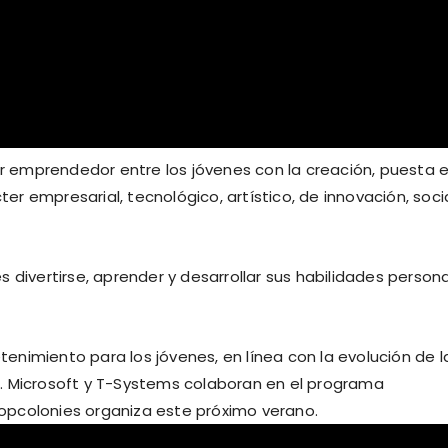
 emprendedor entre los jóvenes con la creación, puesta 
 empresarial, tecnológico, artístico, de innovación, socia
 divertirse, aprender y desarrollar sus habilidades person
nimiento para los jóvenes, en línea con la evolución de l
. Microsoft y T-Systems colaboran en el programa
opcolonies organiza este próximo verano.