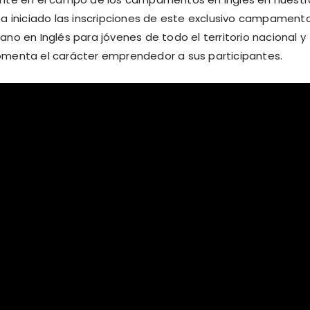
ha iniciado las inscripciones de este exclusivo campament
ano en Inglés para jóvenes de todo el territorio nacional y
omenta el carácter emprendedor a sus participantes.