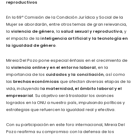
reproductivos
En la 69ª Comisión de la Condición Jurídica y Social de la
Mujer se abordarán, entre otros temas de gran relevancia,
la
violencia de género
, la
salud sexual y reproductiva
, y
el impacto de la
inteligencia artificial y la tecnología en
la igualdad de género
.
Mireia Del Pozo pone especial énfasis en el crecimiento de
la
violencia online y en el entorno laboral
, en la
importancia de los
cuidados y la conciliación
, así como
las
brechas
económicas
que afectan diversas etapas de la
vida, incluyendo
la maternidad, el ámbito laboral y el
empresarial
. Su objetivo será trasladar los avances
logrados en la ONU a nuestro país, impulsando políticas y
estrategias que refuercen la igualdad real y efectiva.
Con su participación en este foro internacional, Mireia Del
Pozo reafirma su compromiso con la defensa de los