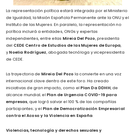
La representación política estará integrada por el Ministerio
de Igualdad, la Misión Española Permanente ante la ONU y el
Instituto de las Mujeres. En paralelo, la representación no
política incluirá a entidades, ONGs y expertas
independientes, entre ellas
Mireia Del Pozo
, presidenta
del
CEDE Centro de Estudios de las Mujeres de Europa
,
y
Noelia Rodríguez
, abogada tecnóloga y vicepresidenta
de CEDE.
La trayectoria de
Mireia Del Pozo
la convierte en una voz
internacional clave dentro de este foro. Ha creado
iniciativas de gran impacto, como el
Plan Da DDHH
, de
alcance mundial; el
Plan de Urgencia COVID-19 para
empresas
, que logró salvar el 100 % de las compañías
participantes; y el
Plan de Democratización Empresarial
contra el Acoso y la Violencia en España
.
Violencias, tecnología y derechos sexuales y