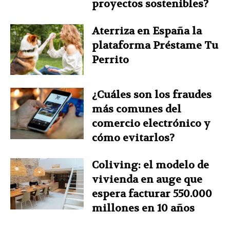
proyectos sostenibles?
Aterriza en España la
plataforma Préstame Tu
Perrito
¿Cuáles son los fraudes
más comunes del
comercio electrónico y
cómo evitarlos?
Coliving: el modelo de
vivienda en auge que
espera facturar 550.000
millones en 10 años