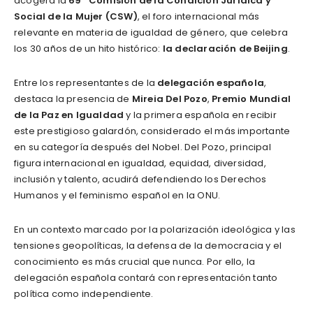
acogerá la
69ª Comisión de la Condición Jurídica y
Social de la Mujer (CSW)
, el foro internacional más
relevante en materia de igualdad de género, que celebra
los 30 años de un hito histórico:
la
declaración de Beijing
.
Entre los representantes de la
delegación española
,
destaca la presencia de
Mireia Del Pozo
,
Premio Mundial
de la Paz en Igualdad
y la primera española en recibir
este prestigioso galardón, considerado el más importante
en su categoría después del Nobel. Del Pozo, principal
figura internacional en igualdad, equidad, diversidad,
inclusión y talento, acudirá defendiendo los Derechos
Humanos y el feminismo español en la ONU.
En un contexto marcado por la polarización ideológica y las
tensiones geopolíticas, la defensa de la democracia y el
conocimiento es más crucial que nunca. Por ello, la
delegación española contará con representación tanto
política como independiente.