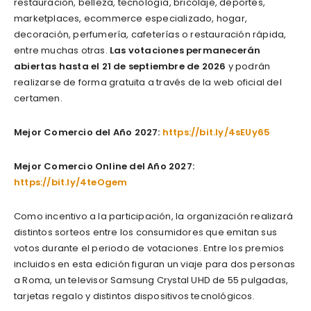
restauración, belleza, tecnología, bricolaje, deportes,
marketplaces, ecommerce especializado, hogar,
decoración, perfumería, cafeterías o restauración rápida,
entre muchas otras.
Las votaciones permanecerán
abiertas hasta el 21 de septiembre de 2026
y podrán
realizarse de forma gratuita a través de la web oficial del
certamen.
Mejor Comercio del Año 2027:
https://bit.ly/4sEUy65
Mejor Comercio Online del Año 2027:
https://bit.ly/4teOgem
Como incentivo a la participación, la organización realizará
distintos sorteos entre los consumidores que emitan sus
votos durante el periodo de votaciones. Entre los premios
incluidos en esta edición figuran un viaje para dos personas
a Roma, un televisor Samsung Crystal UHD de 55 pulgadas,
tarjetas regalo y distintos dispositivos tecnológicos.