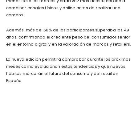
menos fiel a las marcas y cada vez más acostumbrado a
combinar canales físicos y online antes de realizar una
compra.
Además, más del 60% de los participantes superaba los 49
años, confirmando el creciente peso del consumidor sénior
en el entorno digital y en la valoración de marcas y retailers.
La nueva edición permitirá comprobar durante los próximos
meses cómo evolucionan estas tendencias y qué nuevos
hábitos marcarán el futuro del consumo y del retail en
España.