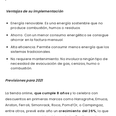
Ventajas de su implementación
Energía renovable. Es una energía sostenible que no
produce combustión, humos o residuos.
Ahorro. Con un menor consumo energético se consigue
ahorrar en la factura mensual.
Alta eficiencia. Permite consumir menos energía que los
sistemas tradicionales.
No requiere mantenimiento. No involucra ningún tipo de
necesidad de evacuación de gas, cenizas, humo o
combustión.
Previsiones para 2021
La tienda online,
que cumple 8 años
y lo celebra con
descuentos en primeras marcas como Hansgrohe, Emuca,
Ariston, Ferroli, Simonrack, Roca, Pomd’Or, o Campingaz,
entre otros, prevé este año un
crecimiento del 26%
, lo que