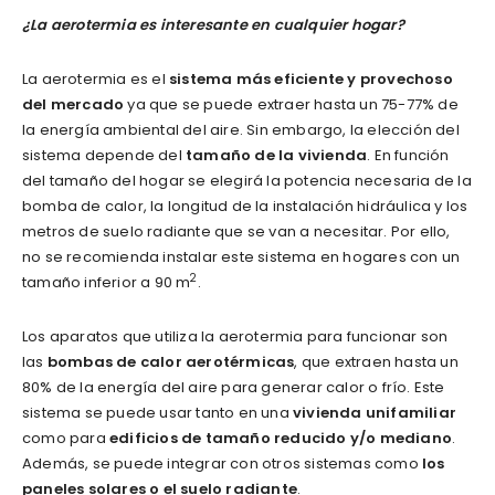
¿La aerotermia es interesante en cualquier hogar?
La aerotermia es el
sistema más eficiente y provechoso
del mercado
ya que se puede extraer hasta un 75-77% de
la energía ambiental del aire. Sin embargo, la elección del
sistema depende del
tamaño de la vivienda
. En función
del tamaño del hogar se elegirá la potencia necesaria de la
bomba de calor, la longitud de la instalación hidráulica y los
metros de suelo radiante que se van a necesitar. Por ello,
no se recomienda instalar este sistema en hogares con un
2
tamaño inferior a 90 m
.
Los aparatos que utiliza la aerotermia para funcionar son
las
bombas de calor aerotérmicas
, que extraen hasta un
80% de la energía del aire para generar calor o frío. Este
sistema se puede usar tanto en una
vivienda unifamiliar
como para
edificios de tamaño reducido y/o mediano
.
Además, se puede integrar con otros sistemas como
los
paneles solares o el suelo radiante
.