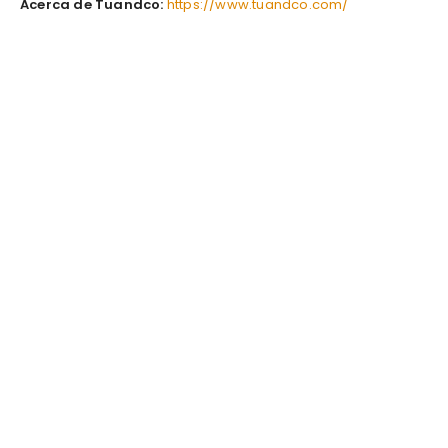
Acerca de Tuandco:
https://www.tuandco.com/