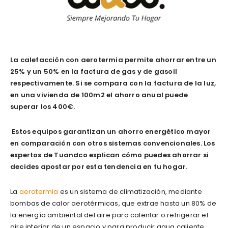
La calefacción con aerotermia permite ahorrar entre un
25% y un 50% en la factura de gas y de gasoil
respectivamente. Si se compara con la factura de la luz,
en una vivienda de 100m2 el ahorro anual puede
superar los 400€.
Estos equipos garantizan un ahorro energético mayor
en comparación con otros sistemas convencionales. Los
expertos de Tuandco explican cómo puedes ahorrar si
decides apostar por esta tendencia en tu hogar.
La
aerotermia
es un sistema de climatización, mediante
bombas de calor aerotérmicas, que extrae hasta un 80% de
la energía ambiental del aire para calentar o refrigerar el
aire interior de un espacio y para producir agua caliente