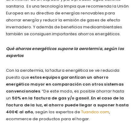
sanitaria. Es una tecnología limpia que recomienda la Unión
Europea en su directiva de energías renovables para
ahorrar energía y reducir la emisión de gases de efecto
invernadero. Y además de beneficios medioambientales
también se consiguen importantes ahorros energéticos.
Qué ahorros energéticos supone la aerotermia, según los
expertos
Con la aerotermia, la factura energética se ve reducida
puesto que
estos equipos garantizan un ahorro
energético mayor en comparación con otros sistemas
convencionales
. “De este modo, es posible ahorrar hasta
un
50% en la factura de gas y/o gasoil. En el caso de la
factura de la luz, el ahorro puede llegar a suponer hasta
400€ al año
, según los expertos de
Tuandco.com
,
ecommerce de productos para el hogar.