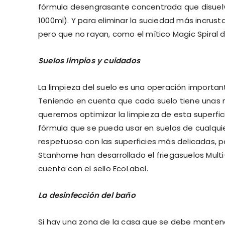
fórmula desengrasante concentrada que disuelve
1000ml). Y para eliminar la suciedad más incrust
pero que no rayan, como el mítico Magic Spiral
Suelos limpios y cuidados
La limpieza del suelo es una operación importa
Teniendo en cuenta que cada suelo tiene unas n
queremos optimizar la limpieza de esta superfic
fórmula que se pueda usar en suelos de cualquie
respetuoso con las superficies más delicadas, pe
Stanhome han desarrollado el friegasuelos Multi
cuenta con el sello EcoLabel.
La desinfección del baño
Si hay una zona de la casa que se debe mantener