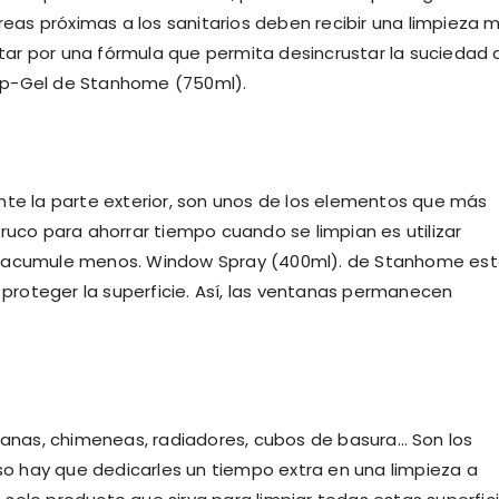
áreas próximas a los sanitarios deben recibir una limpieza 
ar por una fórmula que permita desincrustar la suciedad a
ep-Gel de Stanhome (750ml).
nte la parte exterior, son unos de los elementos que más
ruco para ahorrar tiempo cuando se limpian es utilizar
se acumule menos. Window Spray (400ml). de Stanhome es
y proteger la superficie. Así, las ventanas permanecen
ntanas, chimeneas, radiadores, cubos de basura… Son los
eso hay que dedicarles un tiempo extra en una limpieza a