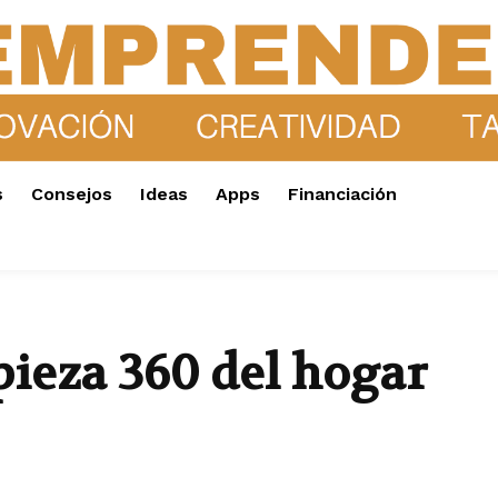
s
Consejos
Ideas
Apps
Financiación
pieza 360 del hogar