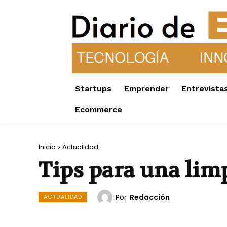
Startups
Emprender
Entrevista
Ecommerce
Inicio
Actualidad
Tips para una lim
Por
Redacción
ACTUALIDAD