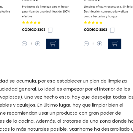
dad se acumula, por eso establecer un plan de limpieza
ciedad general. Lo ideal es empezar por el interior de los
lavaplatos). Una vez hecho esto, hay que despejar todas la
bles y azulejos. En último lugar, hay que limpiar bien el
home recomiendan usar un producto con gran poder de
ies de la cocina. Además, al tratarse de una zona donde h
uctos lo más naturales posible. Stanhome ha desarrollado 