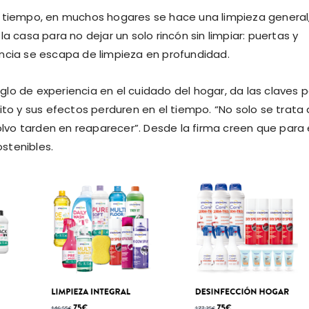
n tiempo, en muchos hogares se hace una limpieza general,
a casa para no dejar un solo rincón sin limpiar: puertas y
ancia se escapa de limpieza en profundidad.
iglo de experiencia en el cuidado del hogar, da las claves 
ito y sus efectos perduren en el tiempo. “No solo se trata
polvo tarden en reaparecer”. Desde la firma creen que para 
stenibles.