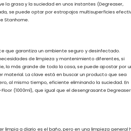
 la grasa y la suciedad en unos instantes (Degreaser,
ada, se puede optar por estropajos multisuperficies efecti
 de Stanhome.
nte que garantiza un ambiente seguro y desinfectado.
ecesidades de limpieza y mantenimiento diferentes, si
ie, la más grande de toda la casa, se puede apostar por 
r material. La clave está en buscar un producto que sea
ro, al mismo tiempo, eficiente eliminando la suciedad. En
-Floor (1000ml), que igual que el desengrasante Degreaser
 limpia a diario es el baño, pero en una limpieza general 