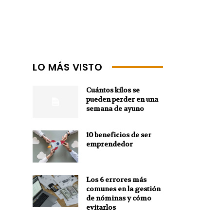
LO MÁS VISTO
Cuántos kilos se
pueden perder en una
semana de ayuno
10 beneficios de ser
emprendedor
Los 6 errores más
comunes en la gestión
de nóminas y cómo
evitarlos