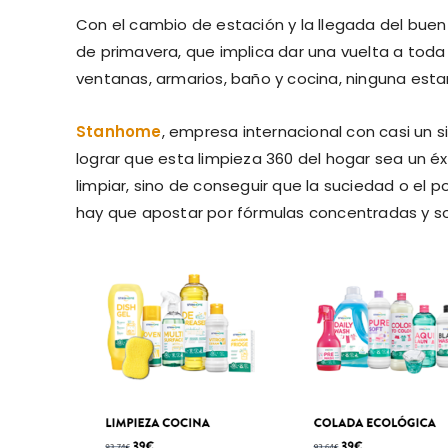
Con el cambio de estación y la llegada del bue
de primavera, que implica dar una vuelta a toda l
ventanas, armarios, baño y cocina, ninguna est
Stanhome
, empresa internacional con casi un s
lograr que esta limpieza 360 del hogar sea un éx
limpiar, sino de conseguir que la suciedad o el 
hay que apostar por fórmulas concentradas y so