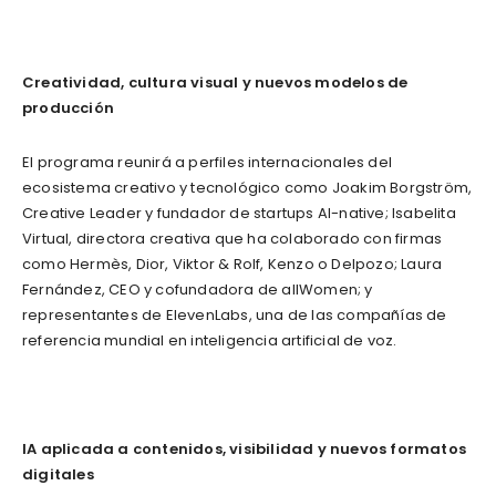
Creatividad, cultura visual y nuevos modelos de
producción
El programa reunirá a perfiles internacionales del
ecosistema creativo y tecnológico como Joakim Borgström,
Creative Leader y fundador de startups AI-native; Isabelita
Virtual, directora creativa que ha colaborado con firmas
como Hermès, Dior, Viktor & Rolf, Kenzo o Delpozo; Laura
Fernández, CEO y cofundadora de allWomen; y
representantes de ElevenLabs, una de las compañías de
referencia mundial en inteligencia artificial de voz.
IA aplicada a contenidos, visibilidad y nuevos formatos
digitales