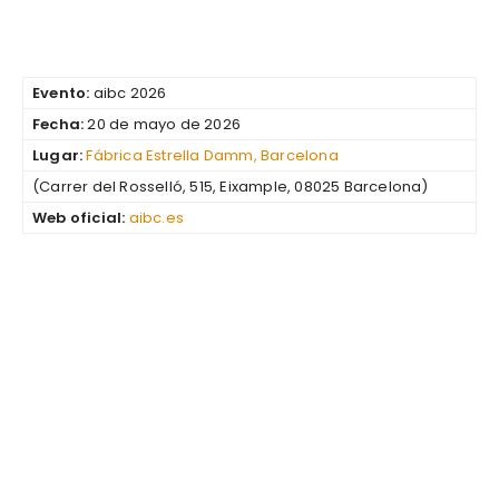
Evento:
aibc 2026
Fecha:
20 de mayo de 2026
Lugar:
Fábrica Estrella Damm, Barcelona
(Carrer del Rosselló, 515, Eixample, 08025 Barcelona)
Web oficial:
aibc.es