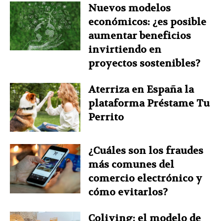
Nuevos modelos
económicos: ¿es posible
aumentar beneficios
invirtiendo en
proyectos sostenibles?
Aterriza en España la
plataforma Préstame Tu
Perrito
¿Cuáles son los fraudes
más comunes del
comercio electrónico y
cómo evitarlos?
Coliving: el modelo de