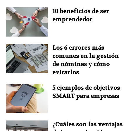
10 beneficios de ser
k
s
n
p
emprendedor
t
Los 6 errores más
comunes en la gestión
de nóminas y cómo
evitarlos
5 ejemplos de objetivos
SMART para empresas
¿Cuáles son las ventajas