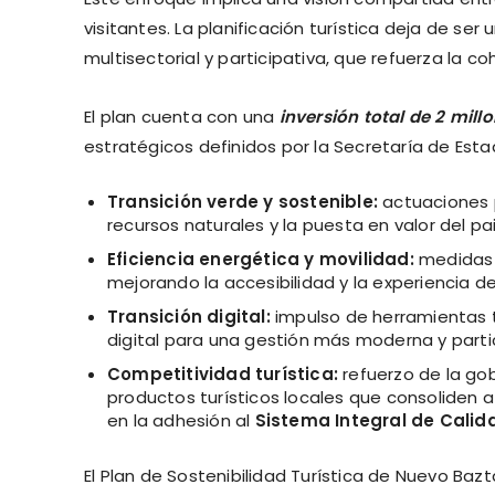
visitantes. La planificación turística deja de se
multisectorial y participativa, que refuerza la cohe
El plan cuenta con una
inversión total de 2 mill
estratégicos definidos por la Secretaría de Es
Transición verde y sostenible:
actuaciones p
recursos naturales y la puesta en valor del pai
Eficiencia energética y movilidad:
medidas q
mejorando la accesibilidad y la experiencia de
Transición digital:
impulso de herramientas t
digital para una gestión más moderna y partic
Competitividad turística:
refuerzo de la gob
productos turísticos locales que consoliden
en la adhesión al
Sistema Integral de Calid
El Plan de Sostenibilidad Turística de Nuevo Ba