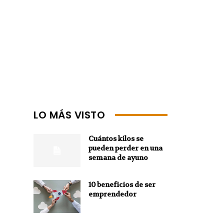
LO MÁS VISTO
Cuántos kilos se
pueden perder en una
semana de ayuno
10 beneficios de ser
emprendedor