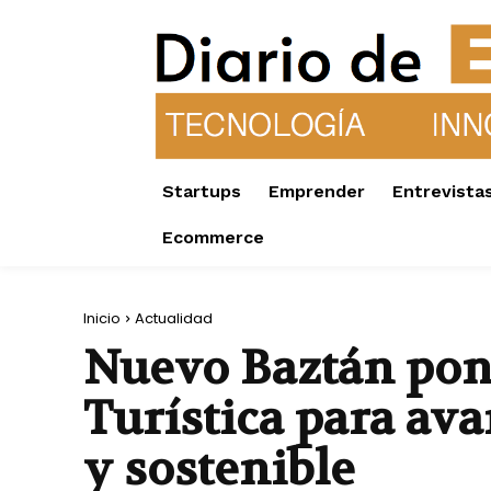
Startups
Emprender
Entrevista
Ecommerce
Inicio
Actualidad
Nuevo Baztán pone
Turística para av
y sostenible