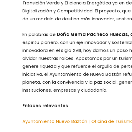
Transición Verde y Eficiencia Energética ya en de
Digitalización y Competitividad. El proyecto, qu
de un modelo de destino más innovador, sostenib
En palabras de
Doña Gema Pacheco Huecas, a
espíritu pionero, con un eje innovador y sosteni
innovadora en el siglo XVIII, hoy damos un paso h
olvidar nuestras raíces. Apostamos por un turi
genere riqueza y que refuerce el orgullo de pert
iniciativa, el Ayuntamiento de Nuevo Baztán ref
planeta, con la convivencia y la paz social, gen
instituciones, empresas y ciudadanía.
Enlaces relevantes:
Ayuntamiento Nuevo Baztán | Oficina de Turism