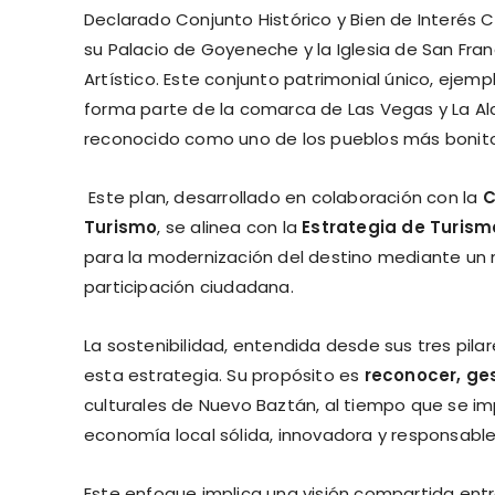
Declarado Conjunto Histórico y Bien de Interés Cu
su Palacio de Goyeneche y la Iglesia de San Fr
Artístico. Este conjunto patrimonial único, ejemp
forma parte de la comarca de Las Vegas y La Alc
reconocido como uno de los pueblos más bonit
Este plan, desarrollado en colaboración con la
C
Turismo
, se alinea con la
Estrategia de Turism
para la modernización del destino mediante un mo
participación ciudadana.
La sostenibilidad, entendida desde sus tres pila
esta estrategia. Su propósito es
reconocer, ges
culturales de Nuevo Baztán, al tiempo que se imp
economía local sólida, innovadora y responsable
Este enfoque implica una visión compartida entr