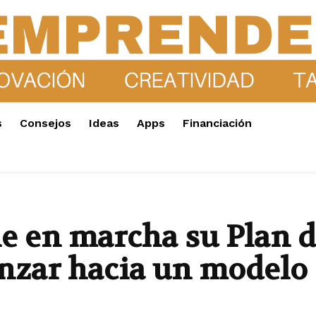
s
Consejos
Ideas
Apps
Financiación
 en marcha su Plan d
anzar hacia un modelo 