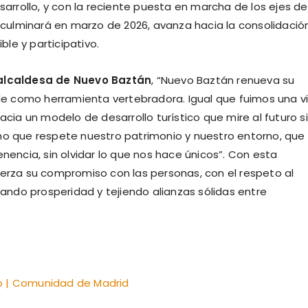
sarrollo, y con la reciente puesta en marcha de los ejes de
e culminará en marzo de 2026, avanza hacia la consolidació
le y participativo.
lcaldesa de Nuevo Baztán
, “Nuevo Baztán renueva su
ble como herramienta vertebradora. Igual que fuimos una vi
acia un modelo de desarrollo turístico que mire al futuro s
smo que respete nuestro patrimonio y nuestro entorno, que
enencia, sin olvidar lo que nos hace únicos”. Con esta
uerza su compromiso con las personas, con el respeto al
erando prosperidad y tejiendo alianzas sólidas entre
o | Comunidad de Madrid