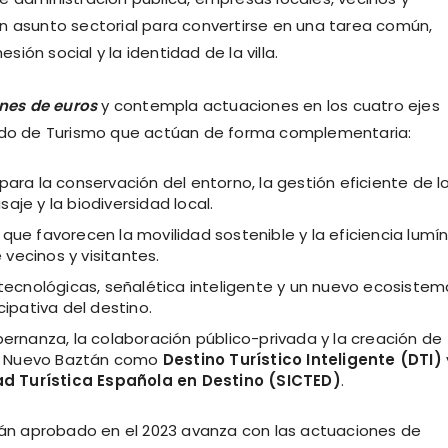
r un asunto sectorial para convertirse en una tarea común,
sión social y la identidad de la villa.
ones de euros
y contempla actuaciones en los cuatro ejes
tado de Turismo que actúan de forma complementaria:
ara la conservación del entorno, la gestión eficiente de l
saje y la biodiversidad local.
ue favorecen la movilidad sostenible y la eficiencia lumín
 vecinos y visitantes.
ecnológicas, señalética inteligente y un nuevo ecosistem
ipativa del destino.
ernanza, la colaboración público-privada y la creación de
 a Nuevo Baztán como
Destino Turístico Inteligente (DTI)
ad Turística Española en Destino (SICTED)
.
ztán aprobado en el 2023 avanza con las actuaciones de