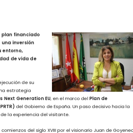
 plan financiado
 una inversión
u entorno,
idad de vida de
ejecución de su
una estrategia
s Next Generation EU
, en el marco del
Plan de
(PRTR)
del Gobierno de España. Un paso decisivo hacia la
de la experiencia del visitante.
 comienzos del siglo XVIII por el visionario Juan de Goyene