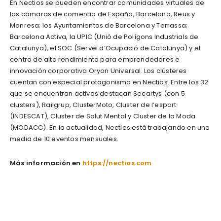
En Nectios se pueden encontrar comunidades virtuales de
las cámaras de comercio de España, Barcelona, Reus y
Manresa; los Ayuntamientos de Barcelona y Terrassa;
Barcelona Activa, la UPIC (Unió de Polígons Industrials de
Catalunya), el SOC (Servei d’Ocupació de Catalunya) y el
centro de alto rendimiento para emprendedores e
innovación corporativa Oryon Universal. Los clústeres
cuentan con especial protagonismo en Nectios. Entre los 32
que se encuentran activos destacan Secartys (con 5
clusters), Railgrup, ClusterMoto, Cluster de l’esport
(INDESCAT), Cluster de Salut Mental y Cluster de la Moda
(MODACC). En la actualidad, Nectios está trabajando en una
media de 10 eventos mensuales.
Más información en
https://nectios.com