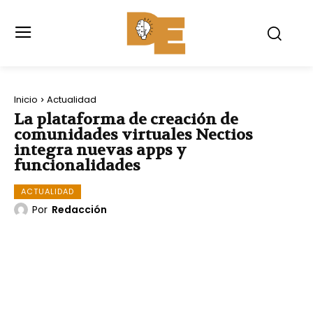
Inicio
Actualidad
La plataforma de creación de
comunidades virtuales Nectios
integra nuevas apps y
funcionalidades
ACTUALIDAD
Por
Redacción