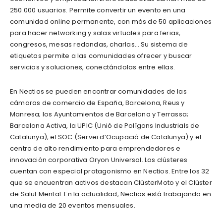
250.000 usuarios. Permite convertir un evento en una
comunidad online permanente, con más de 50 aplicaciones
para hacer networking y salas virtuales para ferias,
congresos, mesas redondas, charlas… Su sistema de
etiquetas permite a las comunidades ofrecer y buscar
servicios y soluciones, conectándolas entre ellas.
En Nectios se pueden encontrar comunidades de las
cámaras de comercio de España, Barcelona, Reus y
Manresa; los Ayuntamientos de Barcelona y Terrassa;
Barcelona Activa, la UPIC (Unió de Polígons Industrials de
Catalunya), el SOC (Servei d’Ocupació de Catalunya) y el
centro de alto rendimiento para emprendedores e
innovación corporativa Oryon Universal. Los clústeres
cuentan con especial protagonismo en Nectios. Entre los 32
que se encuentran activos destacan ClústerMoto y el Clúster
de Salut Mental. En la actualidad, Nectios está trabajando en
una media de 20 eventos mensuales.