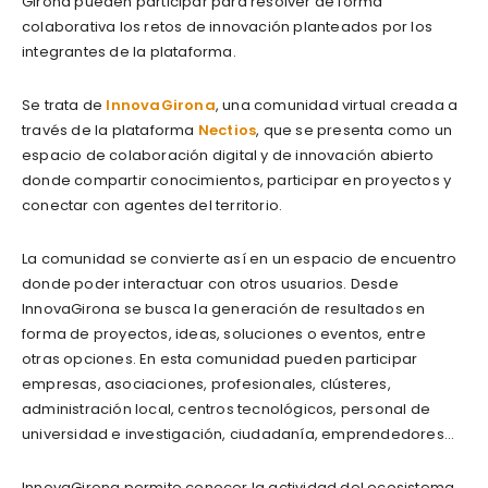
Girona pueden participar para resolver de forma
colaborativa los retos de innovación planteados por los
integrantes de la plataforma.
Se trata de
InnovaGirona
, una comunidad virtual creada a
través de la plataforma
Nectios
, que se presenta como un
espacio de colaboración digital y de innovación abierto
donde compartir conocimientos, participar en proyectos y
conectar con agentes del territorio.
La comunidad se convierte así en un espacio de encuentro
donde poder interactuar con otros usuarios. Desde
InnovaGirona se busca la generación de resultados en
forma de proyectos, ideas, soluciones o eventos, entre
otras opciones. En esta comunidad pueden participar
empresas, asociaciones, profesionales, clústeres,
administración local, centros tecnológicos, personal de
universidad e investigación, ciudadanía, emprendedores…
InnovaGirona permite conocer la actividad del ecosistema