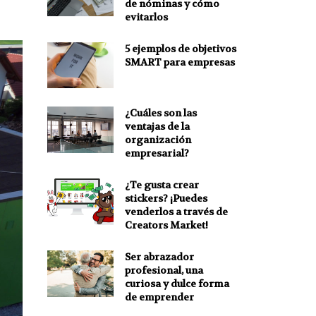
de nóminas y cómo
evitarlos
5 ejemplos de objetivos
SMART para empresas
¿Cuáles son las
ventajas de la
organización
empresarial?
¿Te gusta crear
stickers? ¡Puedes
venderlos a través de
Creators Market!
Ser abrazador
profesional, una
curiosa y dulce forma
de emprender