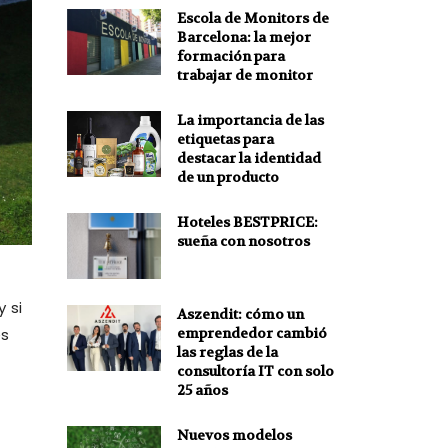
Escola de Monitors de
Barcelona: la mejor
formación para
trabajar de monitor
La importancia de las
etiquetas para
destacar la identidad
de un producto
Hoteles BESTPRICE:
sueña con nosotros
 si
Aszendit: cómo un
es
emprendedor cambió
las reglas de la
consultoría IT con solo
25 años
Nuevos modelos