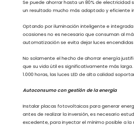
Se puede ahorrar hasta un 80% de electricidad s
un resultado mucho más adaptado y eficiente i
Optando por iluminación inteligente e integrada 
ocasiones no es necesario que consuman al máx
automatización se evita dejar luces encendidas
No solamente el hecho de ahorrar energía justifi
que su vida útil es significativamente más larg
1.000 horas, las luces LED de alta calidad soport
Autoconsumo con gestión de la energía
Instalar placas fotovoltaicas para generar energí
antes de realizar la inversión, es necesario estu
excedente, para inyectar el mínimo posible a la