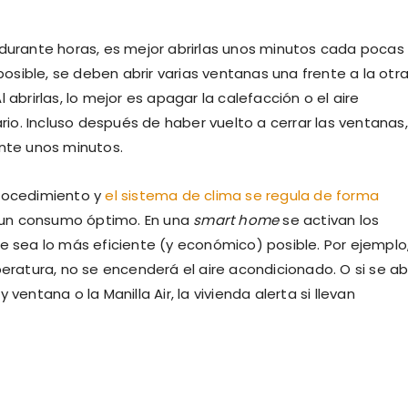
 durante horas, es mejor abrirlas unos minutos cada pocas
posible, se deben abrir varias ventanas una frente a la otra
 abrirlas, lo mejor es apagar la calefacción o el aire
o. Incluso después de haber vuelto a cerrar las ventanas,
te unos minutos.
procedimiento y
el sistema de clima se regula de forma
 un consumo óptimo. En una
smart home
se activan los
ea lo más eficiente (y económico) posible. Por ejemplo,
peratura, no se encenderá el aire acondicionado. O si se a
ventana o la Manilla Air, la vivienda alerta si llevan