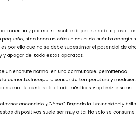
ca energía y por eso se suelen dejar en modo reposo por
pequeño, si se hace un cálculo anual de cuánta energía 
 es por ello que no se debe subestimar el potencial de ah
y y apagar del todo estos aparatos.
te un enchufe normal en uno conmutable, permitiendo
la corriente. Incorpora sensor de temperatura y medición
consumo de ciertos electrodomésticos y optimizar su uso.
 televisor encendido. ¿Cómo? Bajando la luminosidad y brill
 estos dispositivos suele ser muy alta. No solo se consume