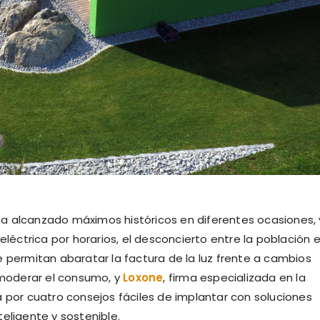
 ha alcanzado máximos históricos en diferentes ocasiones, y
eléctrica por horarios, el desconcierto entre la población 
e permitan abaratar la factura de la luz frente a cambios
a moderar el consumo, y
Loxone
, firma especializada en la
a por cuatro consejos fáciles de implantar con soluciones
eligente y sostenible.