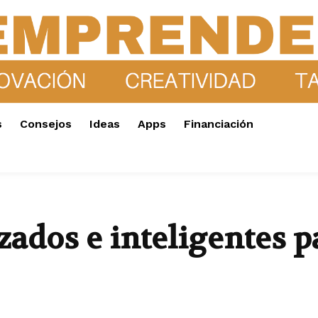
s
Consejos
Ideas
Apps
Financiación
ados e inteligentes pa