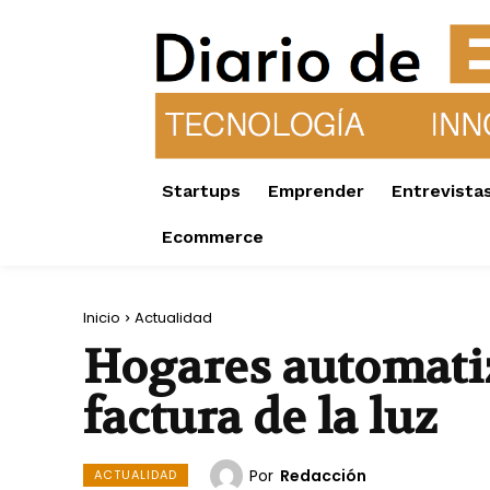
Startups
Emprender
Entrevista
Ecommerce
Inicio
Actualidad
Hogares automatiz
factura de la luz
Por
Redacción
ACTUALIDAD