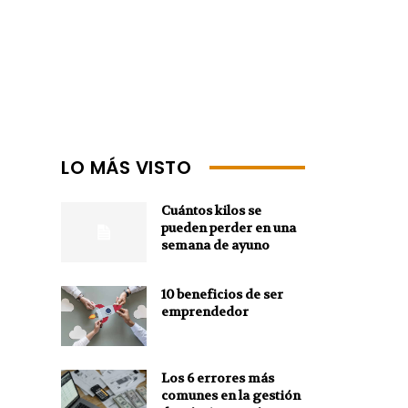
LO MÁS VISTO
Cuántos kilos se
pueden perder en una
semana de ayuno
10 beneficios de ser
emprendedor
Los 6 errores más
comunes en la gestión