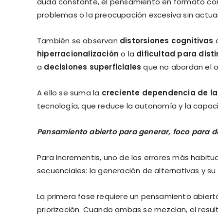
duda constante, el pensamiento en formato cond
problemas o la preocupación excesiva sin actuar
También se observan
distorsiones cognitivas
hiperracionalización
o la
dificultad para dist
a
decisiones superficiales
que no abordan el or
A ello se suma la
creciente dependencia de la
tecnología, que reduce la autonomía y la capac
Pensamiento abierto para generar, foco para de
Para Incrementis, uno de los errores más habit
secuenciales: la generación de alternativas y su
La primera fase requiere un pensamiento abierto, c
priorización. Cuando ambas se mezclan, el resul