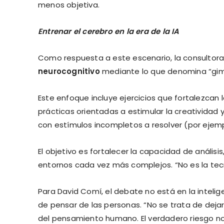
menos objetiva.
Entrenar el cerebro en la era de la IA
Como respuesta a este escenario, la consultora
neurocognitivo
mediante lo que denomina “gimn
Este enfoque incluye ejercicios que fortalezcan 
prácticas orientadas a estimular la creatividad 
con estímulos incompletos a resolver (por ejemp
El objetivo es fortalecer la capacidad de anális
entornos cada vez más complejos. “No es la tec
Para David Comí, el debate no está en la intelige
de pensar de las personas. “No se trata de dejar
del pensamiento humano. El verdadero riesgo no 