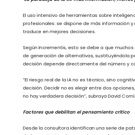
El uso intensivo de herramientas sobre inteligenc
profesionales: se dispone de más información 
traduce en mejores decisiones.
Según Incrementis, esto se debe a que muchos 
de generación de alternativas, sustituyéndola p
decisión depende directamente del número y ca
“El riesgo real de la IA no es técnico, sino cog
decisión. Decidir no es elegir entre dos opciones,
no hay verdadera decisión”, subraya David Comí
Factores que debilitan el pensamiento crítico
Desde la consultora identifican una serie de pa