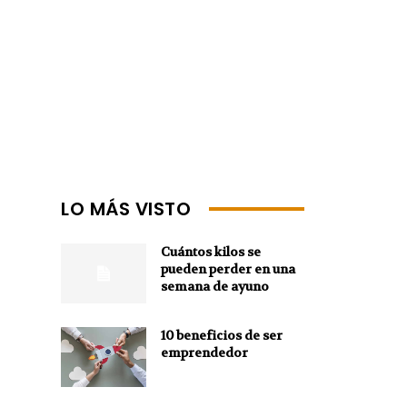
LO MÁS VISTO
Cuántos kilos se
pueden perder en una
semana de ayuno
10 beneficios de ser
emprendedor