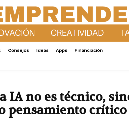
s
Consejos
Ideas
Apps
Financiación
la IA no es técnico, si
 pensamiento crítico 