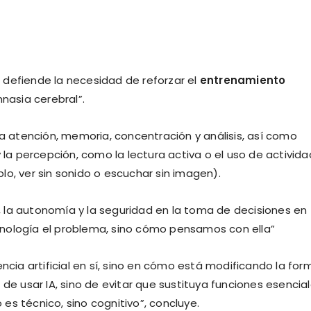
 defiende la necesidad de reforzar el
entrenamiento
asia cerebral”.
la atención, memoria, concentración y análisis, así como
y la percepción, como la lectura activa o el uso de activid
lo, ver sin sonido o escuchar sin imagen).
is, la autonomía y la seguridad en la toma de decisiones en
nología el problema, sino cómo pensamos con ella”
ncia artificial en sí, sino en cómo está modificando la for
 de usar IA, sino de evitar que sustituya funciones esencia
es técnico, sino cognitivo”, concluye.