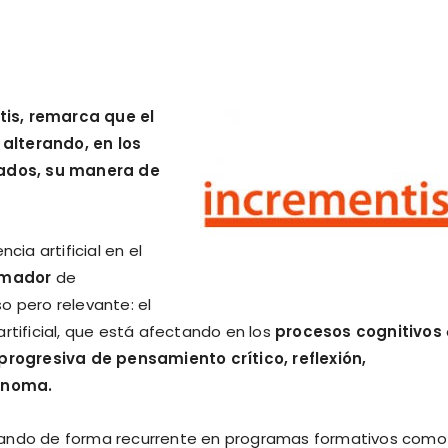
tis, remarca que el
á alterando, en los
icados, su manera de
cia artificial en el
ormador
de
o pero relevante: el
rtificial, que está afectando en los
procesos cognitivos
progresiva de pensamiento crítico, reflexión,
ónoma.
ctando de forma recurrente en programas formativos como