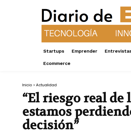
Startups
Emprender
Entrevista
Ecommerce
Inicio
Actualidad
“El riesgo real de 
estamos perdiendo
decisión”