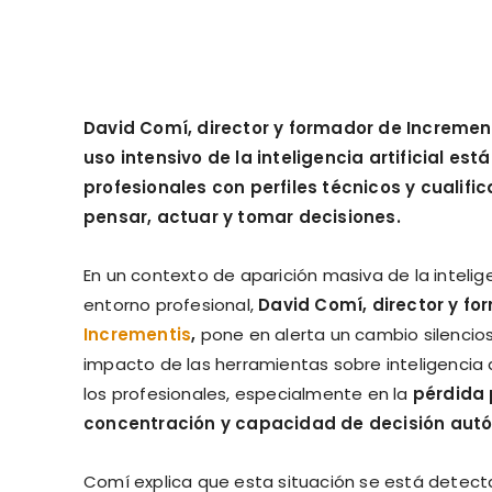
David Comí, director y formador de Incremen
uso intensivo de la inteligencia artificial est
profesionales con perfiles técnicos y cualif
pensar, actuar y tomar decisiones.
En un contexto de aparición masiva de la inteligen
entorno profesional,
David Comí, director y f
Incrementis
,
pone en alerta un cambio silencios
impacto de las herramientas sobre inteligencia a
los profesionales, especialmente en la
pérdida 
concentración y capacidad de decisión aut
Comí explica que esta situación se está dete