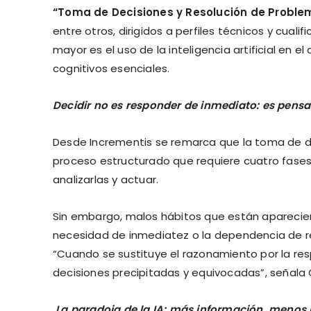
“Toma de Decisiones y Resolución de Proble
entre otros, dirigidos a perfiles técnicos y cualif
mayor es el uso de la inteligencia artificial en 
cognitivos esenciales.
Decidir no es responder de inmediato: es pen
Desde Incrementis se remarca que la toma de dec
proceso estructurado que requiere cuatro fases 
analizarlas y actuar.
Sin embargo, malos hábitos que están aparecie
necesidad de inmediatez o la dependencia de r
“Cuando se sustituye el razonamiento por la res
decisiones precipitadas y equivocadas”, señala
La paradoja de la IA: más información, meno