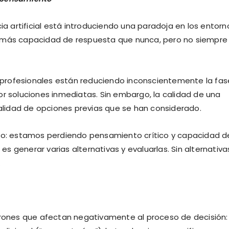
ia artificial está introduciendo una paradoja en los entorn
y más capacidad de respuesta que nunca, pero no siempre
profesionales están reduciendo inconscientemente la fas
or soluciones inmediatas. Sin embargo, la calidad de una
lidad de opciones previas que se han considerado.
nitivo: estamos perdiendo pensamiento crítico y capacidad d
 es generar varias alternativas y evaluarlas. Sin alternativa
.
trones que afectan negativamente al proceso de decisión: 