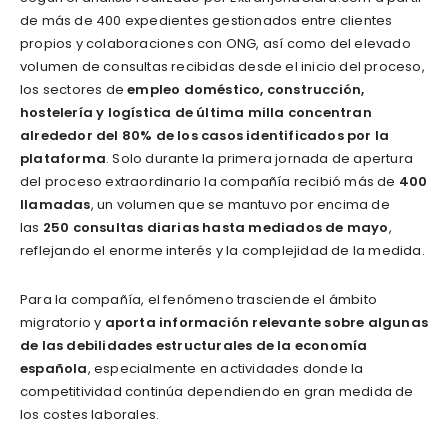
de más de 400 expedientes gestionados entre clientes
propios y colaboraciones con ONG, así como del elevado
volumen de consultas recibidas desde el inicio del proceso,
los sectores de
empleo doméstico, construcción,
hostelería y logística de última milla concentran
alrededor del 80% de los casos identificados por la
plataforma
. Solo durante la primera jornada de apertura
del proceso extraordinario la compañía recibió más de
400
llamadas
, un volumen que se mantuvo por encima de
las
250 consultas diarias hasta mediados de mayo
,
reflejando el enorme interés y la complejidad de la medida.
Para la compañía, el fenómeno trasciende el ámbito
migratorio y
aporta información relevante sobre algunas
de las debilidades estructurales de la economía
española
, especialmente en actividades donde la
competitividad continúa dependiendo en gran medida de
los costes laborales.