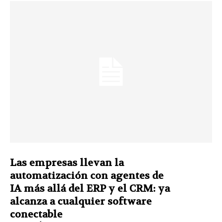
Las empresas llevan la
automatización con agentes de
IA más allá del ERP y el CRM: ya
alcanza a cualquier software
conectable