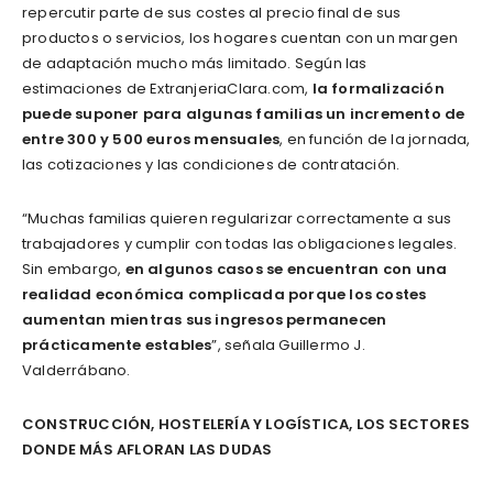
repercutir parte de sus costes al precio final de sus
productos o servicios, los hogares cuentan con un margen
de adaptación mucho más limitado. Según las
estimaciones de ExtranjeriaClara.com,
la formalización
puede suponer para algunas familias un incremento de
entre 300 y 500 euros mensuales
, en función de la jornada,
las cotizaciones y las condiciones de contratación.
“Muchas familias quieren regularizar correctamente a sus
trabajadores y cumplir con todas las obligaciones legales.
Sin embargo,
en algunos casos se encuentran con una
realidad económica complicada porque los costes
aumentan mientras sus ingresos permanecen
prácticamente estables
”, señala Guillermo J.
Valderrábano.
CONSTRUCCIÓN, HOSTELERÍA Y LOGÍSTICA, LOS SECTORES
DONDE MÁS AFLORAN LAS DUDAS