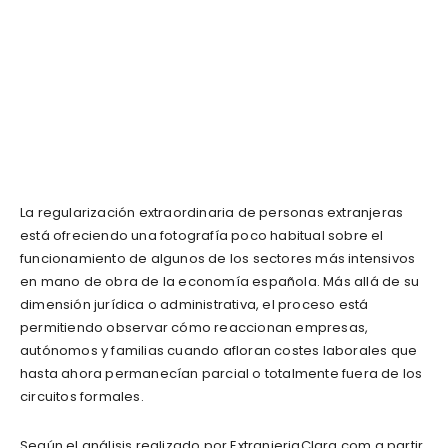
La regularización extraordinaria de personas extranjeras
está ofreciendo una fotografía poco habitual sobre el
funcionamiento de algunos de los sectores más intensivos
en mano de obra de la economía española. Más allá de su
dimensión jurídica o administrativa, el proceso está
permitiendo observar cómo reaccionan empresas,
autónomos y familias cuando afloran costes laborales que
hasta ahora permanecían parcial o totalmente fuera de los
circuitos formales.
Según el análisis realizado por ExtranjeriaClara.com a partir