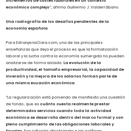
incrementos de costes laborales en un contexto
económico complejo
”, afirma Guillermo J. Valderrábano.
Una radiografía de los desafíos pendientes de la
economía española
Para ExtranjeriaClara.com, una de las principales
enseñanzas que deja el proceso es que la formalización
laboral y la lucha contra la economía sumergida no pueden
analizarse de forma aislada.
La evolución de la
productividad, el tamaño empresarial, la capacidad de
inversión y la mejora de los salarios forman parte de
una misma ecuación económica
.
“La regularización está poniendo de manifiesto una cuestión
de fondo, que es
cuánto cuesta realmente prestar
determinados servicios cuando toda la actividad
económica se desarrolla dentro del marco formal y con
pleno cumplimiento de las obligaciones laborales y
fiscales
. Esa reflexión afecta tanto a las políticas