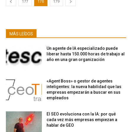
177
178
179
MÁS LEÍDOS
Un agente de IA especializado puede
liberar hasta 150.000 horas de trabajo al
año en una gran organización
«Agent Boss» o gestor de agentes
inteligentes: la nueva habilidad que las
empresas empezarán a buscar en sus
empleados
El SEO evoluciona con la IA: por qué
cada vez más empresas empiezan a
hablar de GEO