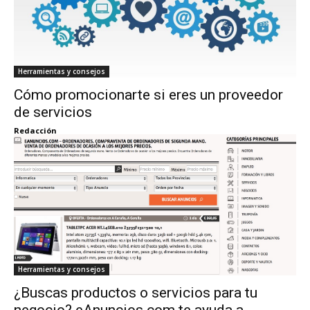
Herramientas y consejos
Cómo promocionarte si eres un proveedor
de servicios
Redacción
Herramientas y consejos
¿Buscas productos o servicios para tu
negocio? eAnuncios.com te ayuda a