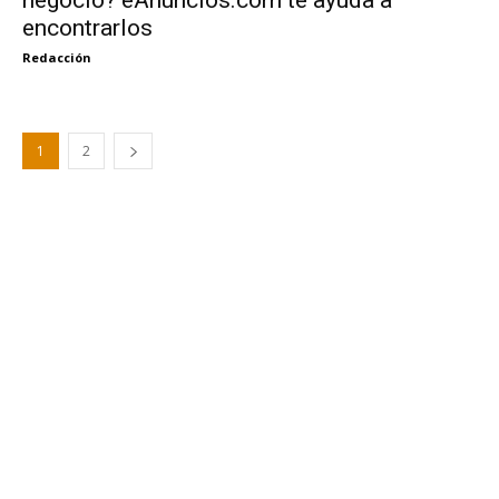
encontrarlos
Redacción
1
2