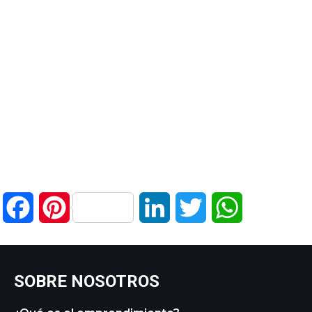
Facebook
Pinterest
LinkedIn
Twitter
WhatsApp
SOBRE NOSOTROS