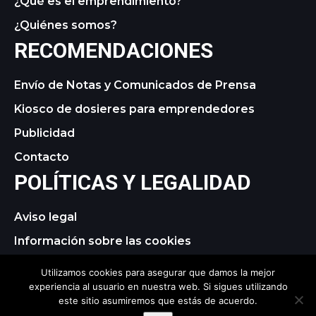
¿Qué es el emprendimiento?
¿Quiénes somos?
RECOMENDACIONES
Envío de Notas y Comunicados de Prensa
Kiosco de dosieres para emprendedores
Publicidad
Contacto
POLÍTICAS Y LEGALIDAD
Aviso legal
Información sobre las cookies
Política de privacidad
Utilizamos cookies para asegurar que damos la mejor
experiencia al usuario en nuestra web. Si sigues utilizando
este sitio asumiremos que estás de acuerdo.
© 2021 tagDiv. All Rights Reserved. Made with Newspaper