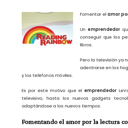
Fomentar el
amor por
Un
emprendedor
que
conseguir que los pe
libros.
Pero la televisión ya
adentrarse en los hog
y los teléfonos móviles.
Es por este motivo que el
emprendedor
LeV
televisivo, hasta los nuevos gadgets tecn
adaptándose a los nuevos tiempos.
Fomentando el amor por la lectura c