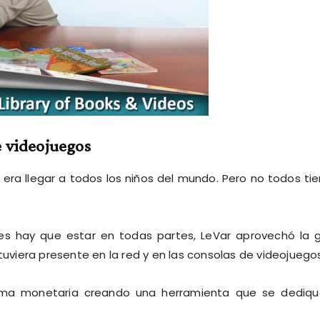
e videojuegos
 era llegar a todos los niños del mundo. Pero no todos ti
tes hay que estar en todas partes, LeVar aprovechó la 
viera presente en la red y en las consolas de videojuegos
ma monetaria creando una herramienta que se dediqu