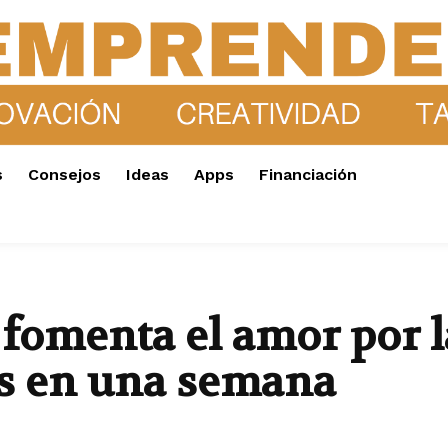
s
Consejos
Ideas
Apps
Financiación
omenta el amor por la
es en una semana