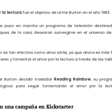
 la lectura
fue el objetivo de LeVar Burton en el año 1983.
 puso en marcha un programa de televisión destina
ques de la casa desearan sumergirse en el universo de
 no es tan efectiva como años atrás, ya que ahora es más f
ares y fomentar el amor por la lectura a través de las tab
ar Burton decidió trasladar
Reading Rainbow
, su prog
ológicos para seguir fomentando el amor por la lec
on una campaña en Kickstarter