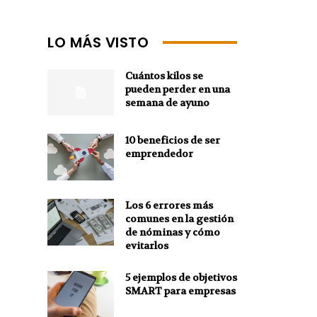
LO MÁS VISTO
Cuántos kilos se
pueden perder en una
semana de ayuno
10 beneficios de ser
emprendedor
Los 6 errores más
comunes en la gestión
de nóminas y cómo
evitarlos
5 ejemplos de objetivos
SMART para empresas