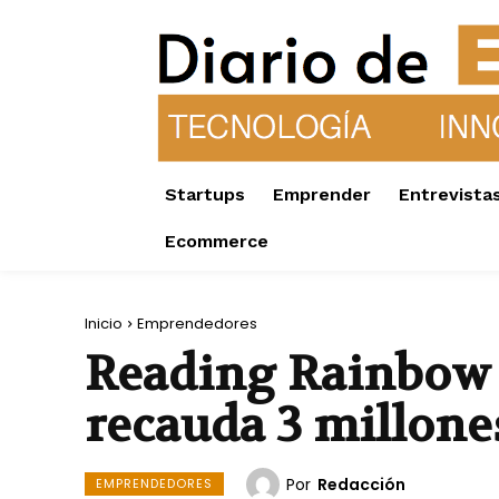
Startups
Emprender
Entrevista
Ecommerce
Inicio
Emprendedores
Reading Rainbow f
recauda 3 millon
Por
Redacción
EMPRENDEDORES