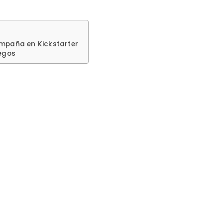
mpaña en Kickstarter
uegos