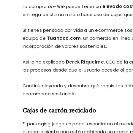
La compra
on-line
puede tener un
elevado cos
entrega de última milla o hace uso de cajas que
Si tienes pensado dar vida a un ecommerce soste
equipo de
Tuandco.com
, un comercio en línea
incorporación de valores sostenibles.
Así lo ha explicado
Derek Riquelme
, CEO de la 
los procesos desde que el usuario accede al port
Continúa leyendo y descubre qué requisitos deber
ecommerce sostenible:
Cajas de cartón reciclado
El packaging juega un papel esencial en el mundo
el cliente sienta que está recibiendo un regalo 