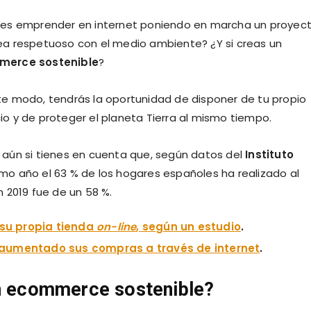
res emprender en internet poniendo en marcha un proyec
ea respetuoso con el medio ambiente? ¿Y si creas un
erce sostenible
?
te modo, tendrás la oportunidad de disponer de tu propio
o y de proteger el planeta Tierra al mismo tiempo.
 aún si tienes en cuenta que, según datos del
Instituto
ltimo año el 63 % de los hogares españoles ha realizado al
 2019 fue de un 58 %.
 su propia tienda
on-line
, según un estudio
.
 aumentado sus compras a través de internet
.
un ecommerce sostenible?