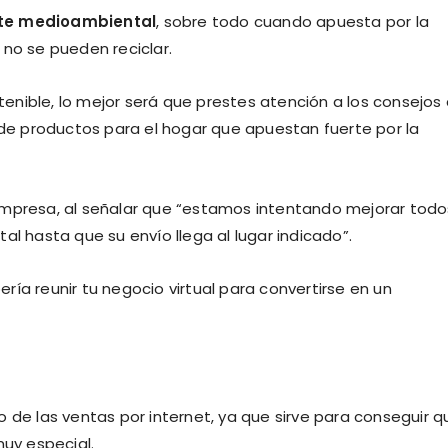
te medioambiental
, sobre todo cuando apuesta por la
 no se pueden reciclar.
nible, lo mejor será que prestes atención a los consejos 
 de productos para el hogar que apuestan fuerte por la
empresa, al señalar que “estamos intentando mejorar todo
al hasta que su envío llega al lugar indicado”.
ía reunir tu negocio virtual para convertirse en un
 de las ventas por internet, ya que sirve para conseguir q
muy especial.