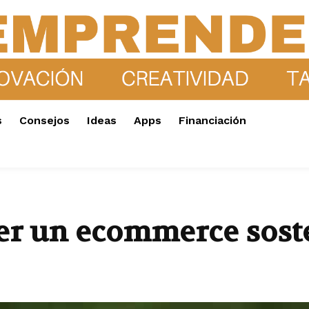
s
Consejos
Ideas
Apps
Financiación
er un ecommerce sost