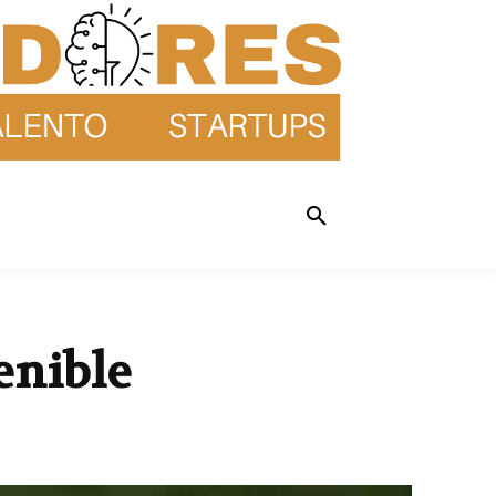
enible