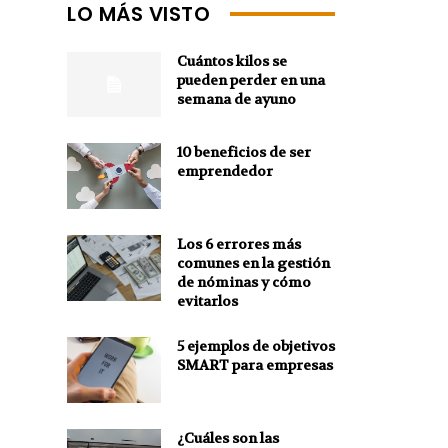
LO MÁS VISTO
Cuántos kilos se
pueden perder en una
semana de ayuno
10 beneficios de ser
emprendedor
Los 6 errores más
comunes en la gestión
de nóminas y cómo
evitarlos
5 ejemplos de objetivos
SMART para empresas
¿Cuáles son las