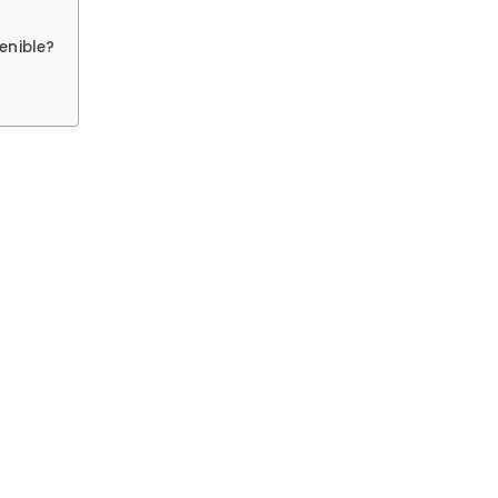
enible?