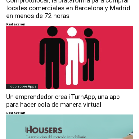
Comprotulocal, la plataforma para comprar
locales comerciales en Barcelona y Madrid
en menos de 72 horas
Redacción
Todo sobre Apps
Un emprendedor crea iTurnApp, una app
para hacer cola de manera virtual
Redacción