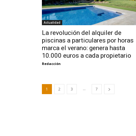
Actualidad
La revolución del alquiler de
piscinas a particulares por horas
marca el verano: genera hasta
10.000 euros a cada propietario
Redacción
...
1
2
3
7