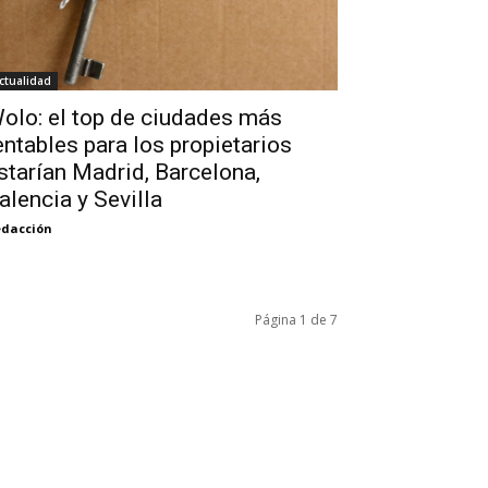
ctualidad
olo: el top de ciudades más
entables para los propietarios
starían Madrid, Barcelona,
alencia y Sevilla
dacción
Página 1 de 7