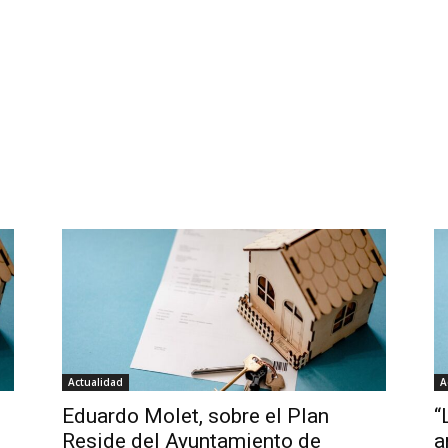
Actualidad
A
Eduardo Molet, sobre el Plan
“
Reside del Ayuntamiento de
a