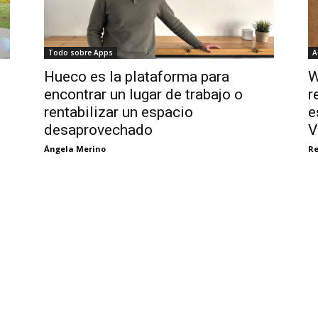
Todo sobre Apps
A
Hueco es la plataforma para
W
encontrar un lugar de trabajo o
r
rentabilizar un espacio
e
desaprovechado
V
Ángela Merino
Re