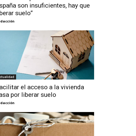
spaña son insuficientes, hay que
iberar suelo”
dacción
ctualidad
acilitar el acceso a la vivienda
asa por liberar suelo
dacción