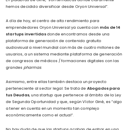
hemos decidido diversificar desde Oryon Universal”.
A día de hoy, el centro de alto rendimiento para
emprendedores Oryon Universal ya cuenta con
más de 14
startups invertidas
donde encontramos desde una
plataforma de generación de contenido gratuito
audiovisual a nivel mundial con más de cuatro millones de
usuarios, a un sistema mediante plataforma de generación
de congresos de médicos / formaciones digitales con las
grandes
pharmas
.
Asimismo, entre ellas también destaca un proyecto
perteneciente al sector legal. Se trata de
Abogados para
tus Deudas
, una startup que pertenece al ámbito de la Ley
de Segunda Oportunidad y que, según Víctor Giné, es “algo
a tener en cuenta en un momento tan complejo
económicamente como el actual”.
No hay duda de que las startups acaban de entrar en una