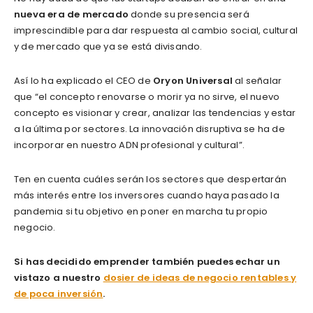
nueva era de mercado
donde su presencia será
imprescindible para dar respuesta al cambio social, cultural
y de mercado que ya se está divisando.
Así lo ha explicado el CEO de
Oryon Universal
al señalar
que “el concepto renovarse o morir ya no sirve, el nuevo
concepto es visionar y crear, analizar las tendencias y estar
a la última por sectores. La innovación disruptiva se ha de
incorporar en nuestro ADN profesional y cultural”.
Ten en cuenta cuáles serán los sectores que despertarán
más interés entre los inversores cuando haya pasado la
pandemia si tu objetivo en poner en marcha tu propio
negocio.
Si has decidido emprender también puedes echar un
vistazo a nuestro
dosier de ideas de negocio rentables y
de poca inversión
.