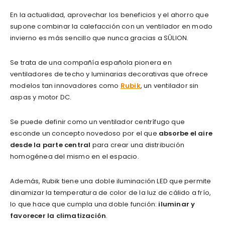
En la actualidad, aprovechar los beneficios y el ahorro que
supone combinar la calefacción con un ventilador en modo
invierno es más sencillo que nunca gracias a SÛLION.
Se trata de una compañía española pionera en
ventiladores de techo y luminarias decorativas que ofrece
modelos tan innovadores como
Rubik
, un ventilador sin
aspas y motor DC.
Se puede definir como un ventilador centrífugo que
esconde un concepto novedoso por el que
absorbe el aire
desde la parte central
para crear una distribución
homogénea del mismo en el espacio.
Además, Rubik tiene una doble iluminación LED que permite
dinamizar la temperatura de color de la luz de cálido a frío,
lo que hace que cumpla una doble función:
iluminar y
favorecer la climatización
.