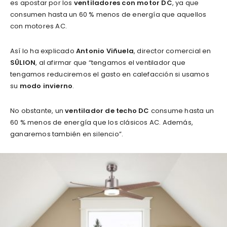
es apostar por los
ventiladores con motor DC
, ya que
consumen hasta un 60 % menos de energía que aquellos
con motores AC.
Así lo ha explicado
Antonio Viñuela
, director comercial en
SÛLION
, al afirmar que “tengamos el ventilador que
tengamos reduciremos el gasto en calefacción si usamos
su
modo invierno
.
No obstante, un
ventilador de techo DC
consume hasta un
60 % menos de energía que los clásicos AC. Además,
ganaremos también en silencio”.