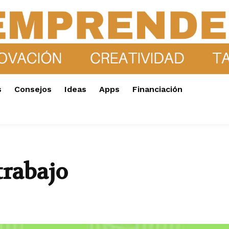
s
Consejos
Ideas
Apps
Financiación
trabajo