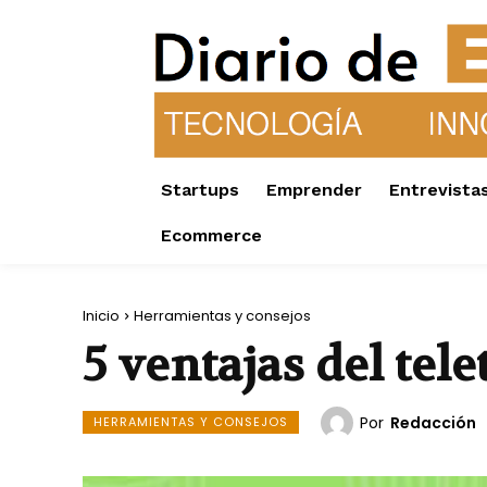
Startups
Emprender
Entrevista
Ecommerce
Inicio
Herramientas y consejos
5 ventajas del tele
Por
Redacción
HERRAMIENTAS Y CONSEJOS