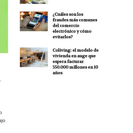
¿Cuáles son los
fraudes más comunes
del comercio
electrónico y cómo
evitarlos?
Coliving: el modelo de
vivienda en auge que
espera facturar
550.000 millones en 10
años
e
o
ajo