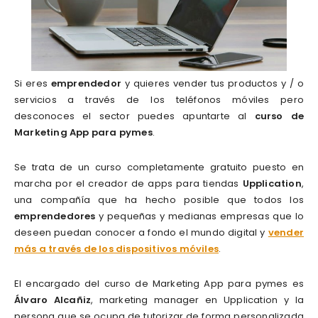
Si eres
emprendedor
y quieres vender tus productos y / o
servicios a través de los teléfonos móviles pero
desconoces el sector puedes apuntarte al
curso de
Marketing App para pymes
.
Se trata de un curso completamente gratuito puesto en
marcha por el creador de apps para tiendas
Upplication
,
una compañía que ha hecho posible que todos los
emprendedores
y pequeñas y medianas empresas que lo
deseen puedan conocer a fondo el mundo digital y
vender
más a través de los dispositivos móviles
.
El encargado del curso de Marketing App para pymes es
Álvaro Alcañiz
, marketing manager en Upplication y la
persona que se ocupa de tutorizar de forma personalizada