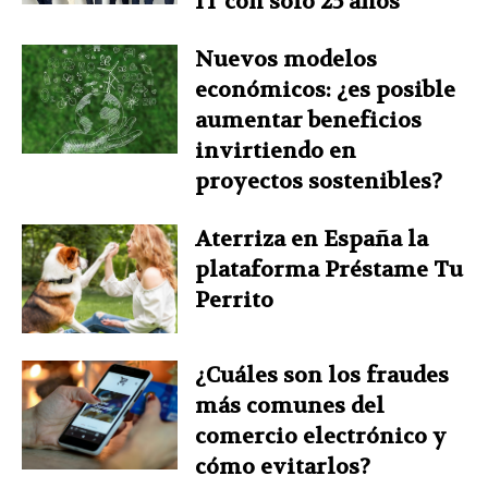
IT con solo 25 años
Nuevos modelos
económicos: ¿es posible
aumentar beneficios
invirtiendo en
proyectos sostenibles?
Aterriza en España la
plataforma Préstame Tu
Perrito
¿Cuáles son los fraudes
más comunes del
comercio electrónico y
cómo evitarlos?