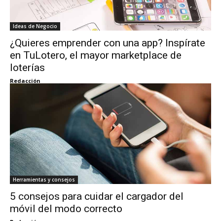
Ideas de Negocio
¿Quieres emprender con una app? Inspírate
en TuLotero, el mayor marketplace de
loterías
Redacción
Herramientas y consejos
5 consejos para cuidar el cargador del
móvil del modo correcto