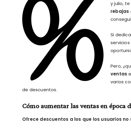
y julio, 
rebajas
consegui
Si dedic
servicios
oportuni
Pero, ¿q
ventas
e
varios c
de descuentos.
Cómo aumentar las ventas en época d
Ofrece descuentos a los que los usuarios no 