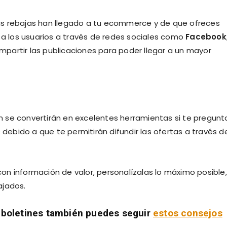
as rebajas han llegado a tu ecommerce y de que ofreces
 los usuarios a través de redes sociales como
Facebook
partir las publicaciones para poder llegar a un mayor
 se convertirán en excelentes herramientas si te pregunt
bido a que te permitirán difundir las ofertas a través d
n información de valor, personalízalas lo máximo posible,
ajados.
us boletines también puedes seguir
estos consejos