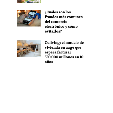
¿Cuáles son los
fraudes más comunes
del comercio
electrónico y cómo
evitarlos?
Coliving: el modelo de
vivienda en auge que
espera facturar
550.000 millones en 10
años