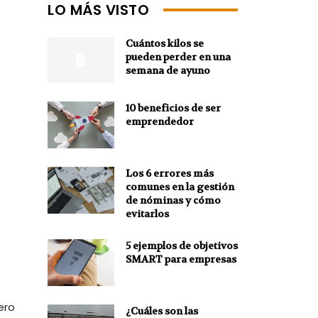
LO MÁS VISTO
Cuántos kilos se
pueden perder en una
semana de ayuno
10 beneficios de ser
emprendedor
Los 6 errores más
comunes en la gestión
de nóminas y cómo
evitarlos
5 ejemplos de objetivos
SMART para empresas
ero
¿Cuáles son las