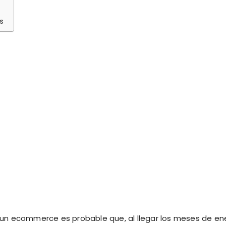
s
s un ecommerce es probable que, al llegar los meses de en