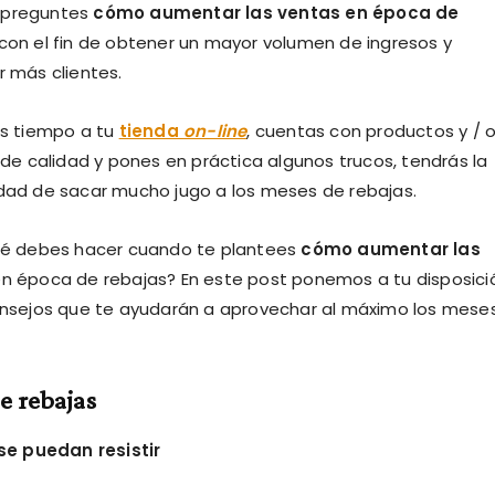
te preguntes
cómo aumentar las ventas en época de
con el fin de obtener un mayor volumen de ingresos y
r más clientes.
as tiempo a tu
tienda
on-line
, cuentas con productos y / 
 de calidad y pones en práctica algunos trucos, tendrás la
dad de sacar mucho jugo a los meses de rebajas.
ué debes hacer cuando te plantees
cómo aumentar las
n época de rebajas? En este post ponemos a tu disposici
onsejos que te ayudarán a aprovechar al máximo los mese
e rebajas
se puedan resistir