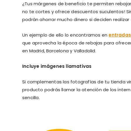
¿Tus márgenes de beneficio te permiten rebajar 
no te cortes y ofrece descuentos suculentos! Si
podrán ahorrar mucho dinero si deciden realiz
Un ejemplo de ello lo encontramos en
entrada
que aprovecha la época de rebajas para ofrec
en Madrid, Barcelona y Valladolid.
Incluye imágenes llamativas
Si complementas las fotografías de tu tienda v
producto podrás llamar la atención de los inter
sencilla.