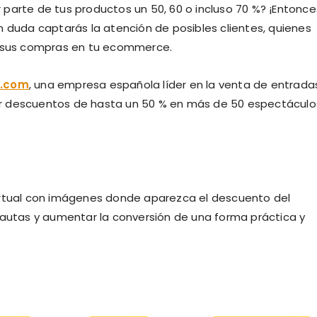
parte de tus productos un 50, 60 o incluso 70 %? ¡Entonce
n duda captarás la atención de posibles clientes, quienes
ar sus compras en tu ecommerce.
s.com
, una empresa española líder en la venta de entrada
er descuentos de hasta un 50 % en más de 50 espectáculo
irtual con imágenes donde aparezca el descuento del
nautas y aumentar la conversión de una forma práctica y