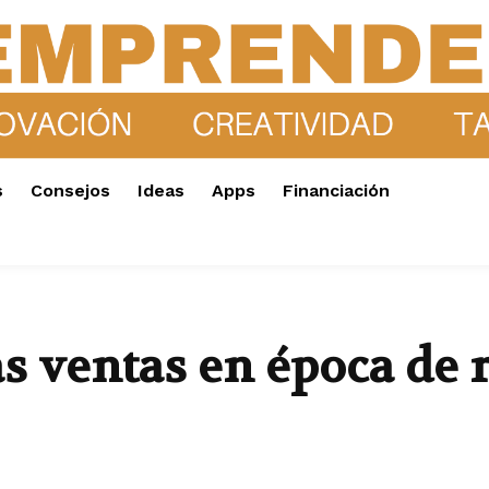
s
Consejos
Ideas
Apps
Financiación
 ventas en época de r