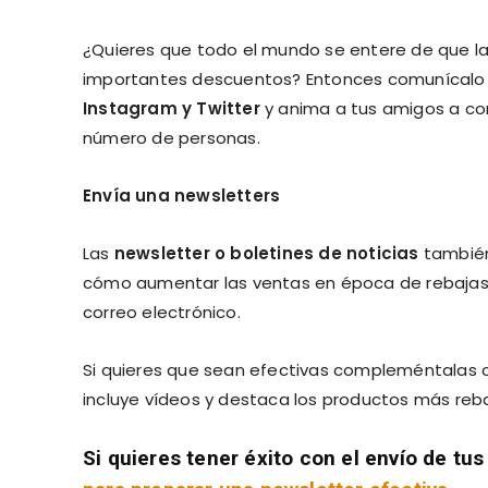
¿Quieres que todo el mundo se entere de que l
importantes descuentos? Entonces comunícalo a
Instagram y Twitter
y anima a tus amigos a com
número de personas.
Envía una newsletters
Las
newsletter o boletines de noticias
también
cómo aumentar las ventas en época de rebajas de
correo electrónico.
Si quieres que sean efectivas compleméntalas co
incluye vídeos y destaca los productos más reb
Si quieres tener éxito con el envío de t