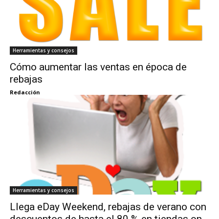
Herramientas y consejos
Cómo aumentar las ventas en época de
rebajas
Redacción
Herramientas y consejos
Llega eDay Weekend, rebajas de verano con
descuentos de hasta el 80 % en tiendas on-