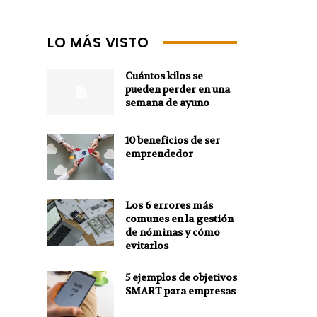
LO MÁS VISTO
Cuántos kilos se
pueden perder en una
semana de ayuno
10 beneficios de ser
emprendedor
Los 6 errores más
comunes en la gestión
de nóminas y cómo
evitarlos
5 ejemplos de objetivos
SMART para empresas