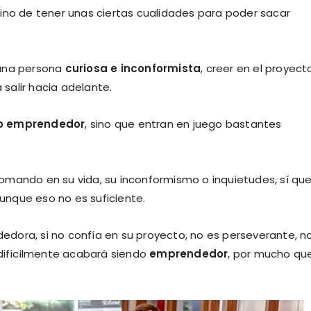
ino de tener unas ciertas cualidades para poder sacar
 una persona
curiosa e inconformista
, creer en el proyect
salir hacia adelante.
do emprendedor
, sino que entran en juego bastantes
omando en su vida, su inconformismo o inquietudes, sí qu
nque eso no es suficiente.
dora, si no confía en su proyecto, no es perseverante, n
 difícilmente acabará siendo
emprendedor
, por mucho que