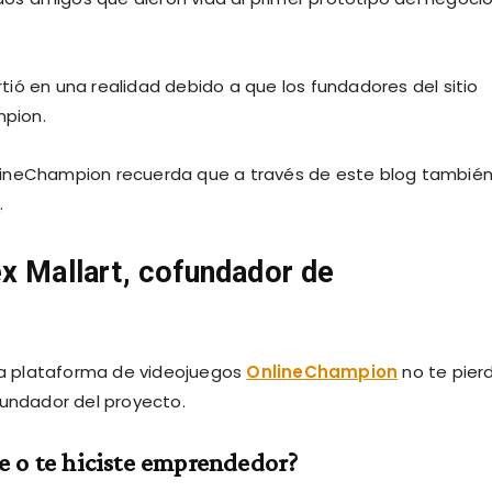
ió en una realidad debido a que los fundadores del sitio
mpion.
lineChampion recuerda que a través de este blog tambié
s
.
x Mallart, cofundador de
 la plataforma de videojuegos
OnlineChampion
no te pier
fundador del proyecto.
e o te hiciste emprendedor?