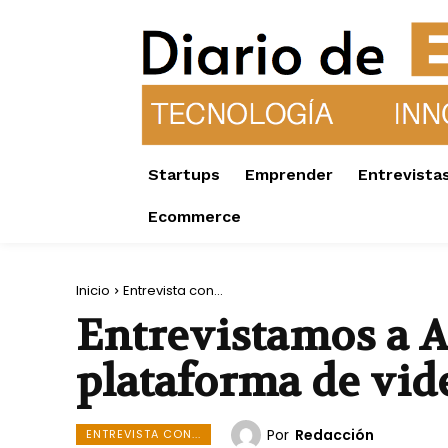
Startups
Emprender
Entrevista
Ecommerce
Inicio
Entrevista con...
Entrevistamos a A
plataforma de vi
Por
Redacción
ENTREVISTA CON...