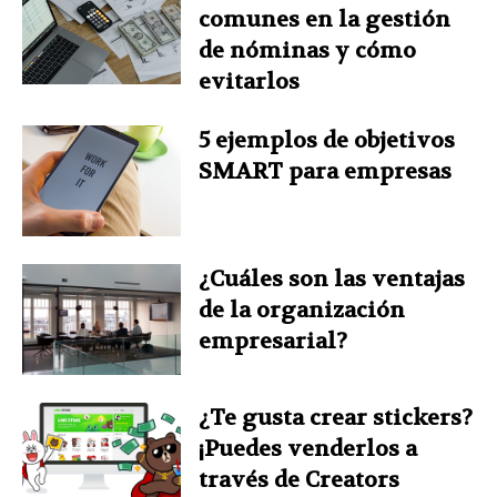
comunes en la gestión
de nóminas y cómo
evitarlos
5 ejemplos de objetivos
SMART para empresas
¿Cuáles son las ventajas
de la organización
empresarial?
¿Te gusta crear stickers?
¡Puedes venderlos a
través de Creators