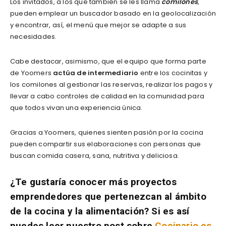
Los invitados, a los que también se les llama
comilones
,
pueden emplear un buscador basado en la geolocalización
y encontrar, así, el menú que mejor se adapte a sus
necesidades.
Cabe destacar, asimismo, que el equipo que forma parte
de Yoomers
actúa de intermediario
entre los cocinitas y
los comilones al gestionar las reservas, realizar los pagos y
llevar a cabo controles de calidad en la comunidad para
que todos vivan una experiencia única.
Gracias a Yoomers, quienes sienten pasión por la cocina
pueden compartir sus elaboraciones con personas que
buscan comida casera, sana, nutritiva y deliciosa.
¿Te gustaría conocer más proyectos
emprendedores que pertenezcan al ámbito
de la cocina y la alimentación? Si es así
puedes leer nuestro post sobre
Cocinario.es,