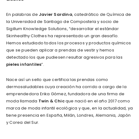
En palabras de
Javier Sardina
, catedrático de Química de
la Universidad de Santiago de Compostela y socio de
Sigillum Knowledge Solutions, “desarrollar el estándar
Skinhealthy Clothes ha representado un gran desafío.
Hemos estudiado todos los procesos y productos químicos
que se pueden aplicar a prendas de vestir y hemos
detectado los que pudiesen resultar agresivos para las
pieles infantiles
”.
Nace así un sello que certifica las prendas como
dermosaludables cuya creación ha corrido a cargo de la
emprendedora Erika Gómez, fundadora de una firma de
moda llamada
Twin & Chic
que nació en el año 2017 como
marca de moda infantil ecológica y que, en la actualidad, ya
tiene presencia en España, Milán, Londres, Alemania, Japón
y Corea del Sur.