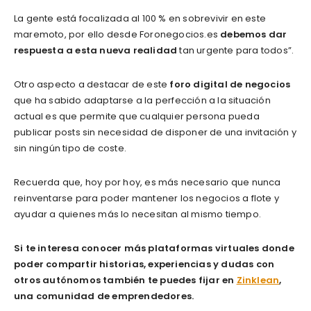
La gente está focalizada al 100 % en sobrevivir en este
maremoto, por ello desde Foronegocios.es
debemos dar
respuesta a esta nueva realidad
tan urgente para todos”.
Otro aspecto a destacar de este
foro digital de negocios
que ha sabido adaptarse a la perfección a la situación
actual es que permite que cualquier persona pueda
publicar posts sin necesidad de disponer de una invitación y
sin ningún tipo de coste.
Recuerda que, hoy por hoy, es más necesario que nunca
reinventarse para poder mantener los negocios a flote y
ayudar a quienes más lo necesitan al mismo tiempo.
Si te interesa conocer más plataformas virtuales donde
poder compartir historias, experiencias y dudas con
otros autónomos también te puedes fijar en
Zinklean
,
una comunidad de emprendedores.