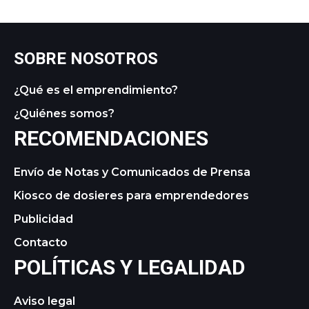
SOBRE NOSOTROS
¿Qué es el emprendimiento?
¿Quiénes somos?
RECOMENDACIONES
Envío de Notas y Comunicados de Prensa
Kiosco de dosieres para emprendedores
Publicidad
Contacto
POLÍTICAS Y LEGALIDAD
Aviso legal