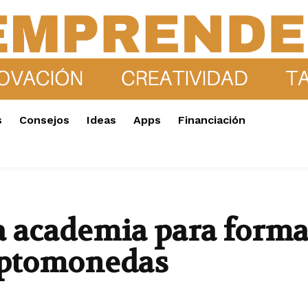
s
Consejos
Ideas
Apps
Financiación
 academia para forma
riptomonedas