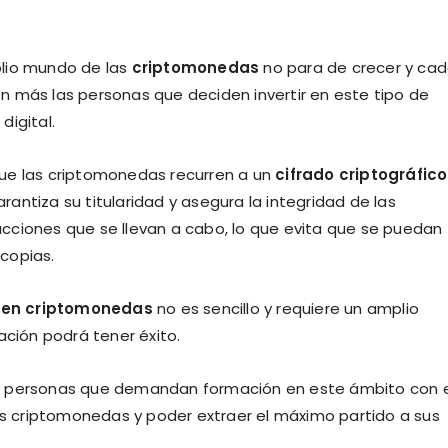
plio mundo de las
criptomonedas
no para de crecer y ca
n más las personas que deciden invertir en este tipo de
 digital.
que las criptomonedas recurren a un
cifrado criptográfico
rantiza su titularidad y asegura la integridad de las
cciones que se llevan a cabo, lo que evita que se puedan
copias.
l en criptomonedas
no es sencillo y requiere un amplio
ación podrá tener éxito.
as personas que demandan formación en este ámbito con e
las criptomonedas y poder extraer el máximo partido a sus