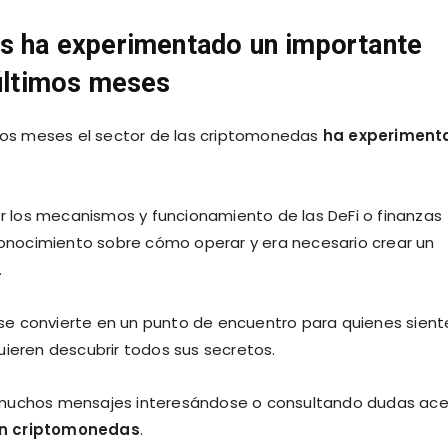
as ha experimentado un importante
 últimos meses
imos meses el sector de las criptomonedas
ha experiment
 los mecanismos y funcionamiento de las DeFi o finanzas
nocimiento sobre cómo operar y era necesario crear un
.
se convierte en un punto de encuentro para quienes sient
uieren descubrir todos sus secretos.
o muchos mensajes interesándose o consultando dudas ac
en criptomonedas
.