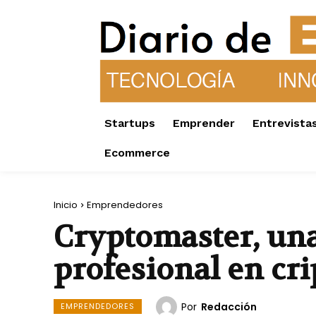
Startups
Emprender
Entrevista
Ecommerce
Inicio
Emprendedores
Cryptomaster, una
profesional en c
Por
Redacción
EMPRENDEDORES