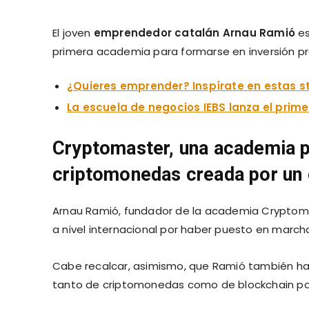
El joven
emprendedor catalán
Arnau Ramió
es
primera academia para formarse en inversión p
¿Quieres emprender? Inspírate en estas s
La escuela de negocios IEBS lanza el prim
Cryptomaster, una academia pa
criptomonedas creada por un 
Arnau Ramió, fundador de la academia Cryptoma
a nivel internacional por haber puesto en march
Cabe recalcar, asimismo, que Ramió también ha
tanto de criptomonedas como de blockchain pa