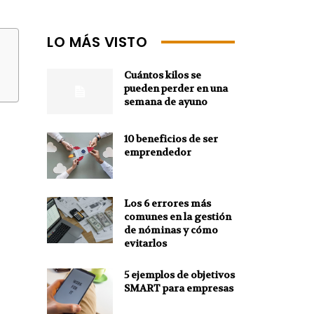
LO MÁS VISTO
Cuántos kilos se
pueden perder en una
semana de ayuno
10 beneficios de ser
emprendedor
Los 6 errores más
comunes en la gestión
de nóminas y cómo
evitarlos
5 ejemplos de objetivos
SMART para empresas