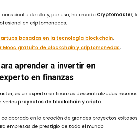
 consciente de ello y, por eso, ha creado
Cryptomaster
, 
rofesional en criptomonedas.
tartups basadas en la tecnología blockchain
.
er Mooc gratuito de blockchain y criptomonedas
.
ra aprender a invertir en
experto en finanzas
ster, es un experto en finanzas descentralizadas recono
a varios
proyectos de blockchain y cripto
.
 colaborado en la creación de grandes proyectos exitoso
ra empresas de prestigio de todo el mundo.