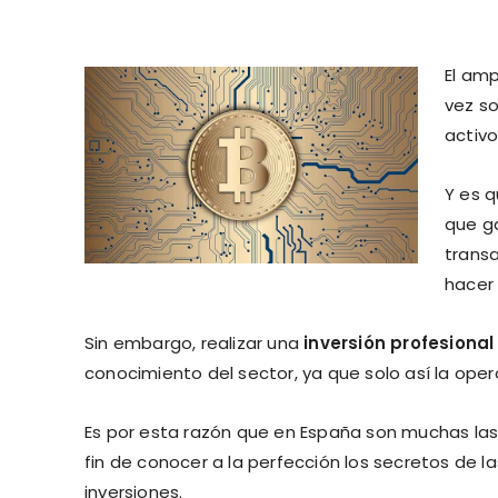
El am
vez so
activo
Y es 
que ga
transa
hacer 
Sin embargo, realizar una
inversión profesiona
conocimiento del sector, ya que solo así la oper
Es por esta razón que en España son muchas l
fin de conocer a la perfección los secretos de 
inversiones.