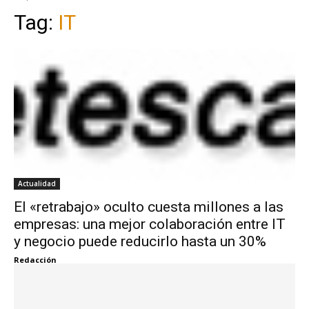
Tag:
IT
Actualidad
El «retrabajo» oculto cuesta millones a las
empresas: una mejor colaboración entre IT
y negocio puede reducirlo hasta un 30%
Redacción