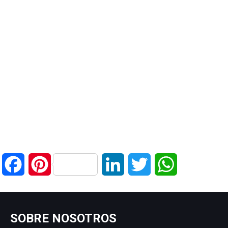
Facebook
Pinterest
LinkedIn
Twitter
WhatsApp
SOBRE NOSOTROS