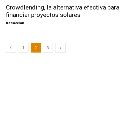
Crowdlending, la alternativa efectiva para
financiar proyectos solares
Redacción
1
2
3