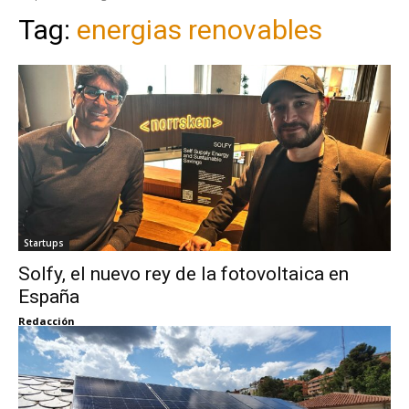
Tag:
energias renovables
Startups
Solfy, el nuevo rey de la fotovoltaica en
España
Redacción