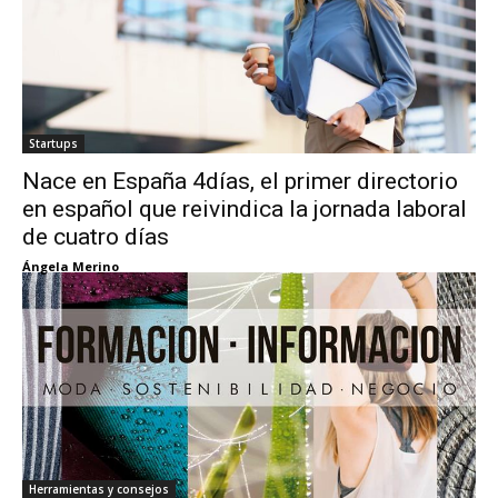
Startups
Nace en España 4días, el primer directorio
en español que reivindica la jornada laboral
de cuatro días
Ángela Merino
Herramientas y consejos