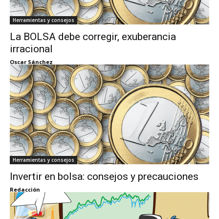
Herramientas y consejos
La BOLSA debe corregir, exuberancia
irracional
Oscar Sánchez
Herramientas y consejos
Invertir en bolsa: consejos y precauciones
Redacción